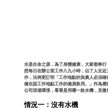
水是生命之源，為了身體健康，大家都奉行
想每日在辦公室工作八九小時，佔了人生近
作，法例更訂明「工作地點的負責人必須確
僱在該工作地點工作的僱員飲用。」作為應
公司現場環境，看看是用哪一款水機，見微
情況一：沒有水機