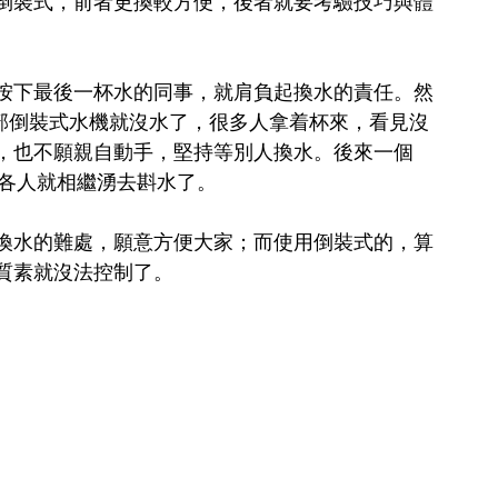
倒裝式，前者更換較方便，後者就要考驗技巧與體
按下最後一杯水的同事，就肩負起換水的責任。然
那部倒裝式水機就沒水了，很多人拿着杯來，看見沒
，也不願親自動手，堅持等別人換水。後來一個 
之後各人就相繼湧去斟水了。
換水的難處，願意方便大家；而使用倒裝式的，算
質素就沒法控制了。