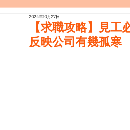
2024年10月27日
寫履歷表嘅技巧📝
行業知多啲
【求職攻略】見工
反映公司有幾孤寒