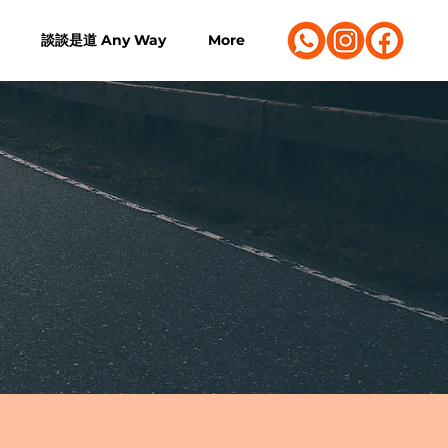
談談是道 Any Way
More