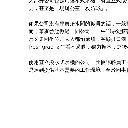
大部分公司也是用換水式水機，有直立式或
力，甚至是一場辦公室「攻防戰」。
如果公司沒有專責茶水間的職員的話，一般
而，筆者曾經做過一間公司，上午11時後
水又走回坐位。人人都怕麻煩，寧願捱口渴
freshgrad 女生看不過眼，獨力換水，
使用直立換水式水機的公司，比較諒解員工
是達到提供基本需要的工作環境，至於同事