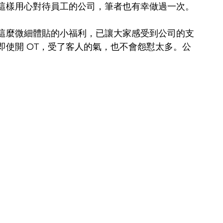
這樣用心對待員工的公司，筆者也有幸做過一次。
這麼微細體貼的小福利，已讓大家感受到公司的支
即使開 OT，受了客人的氣，也不會怨懟太多。公