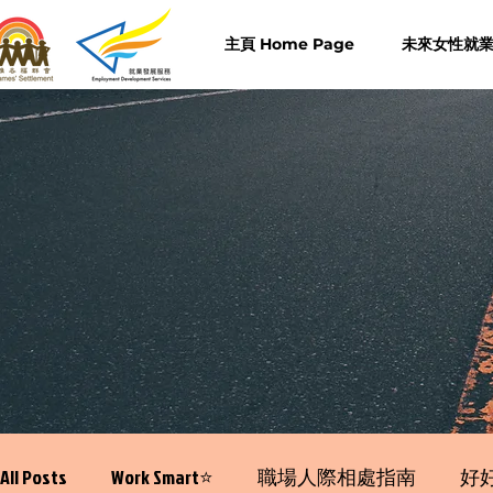
主頁 Home Page
未來女性就業計
All Posts
Work Smart⭐️
職場人際相處指南
好好