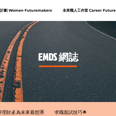
劃 Women Futuremakers
未來職人工作室 Career Future
​EMDS 網誌
理財💰 為未來着想🈵
求職面試技巧🌟