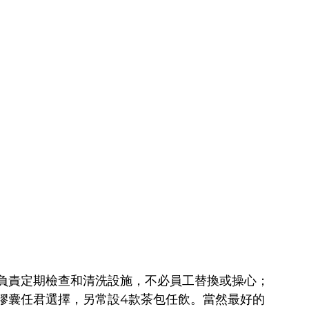
負責定期檢查和清洗設施，不必員工替換或操心；
膠囊任君選擇，另常設4款茶包任飲。當然最好的