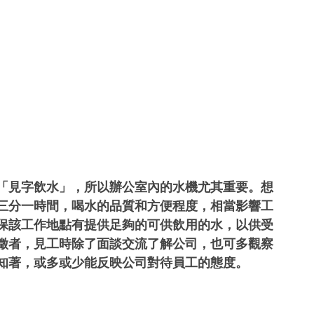
「見字飲水」，所以辦公室內的水機尤其重要。想
三分一時間，喝水的品質和方便程度，相當影響工
保該工作地點有提供足夠的可供飲用的水，以供受
徵者，見工時除了面談交流了解公司，也可多觀察
知著，或多或少能反映公司對待員工的態度。