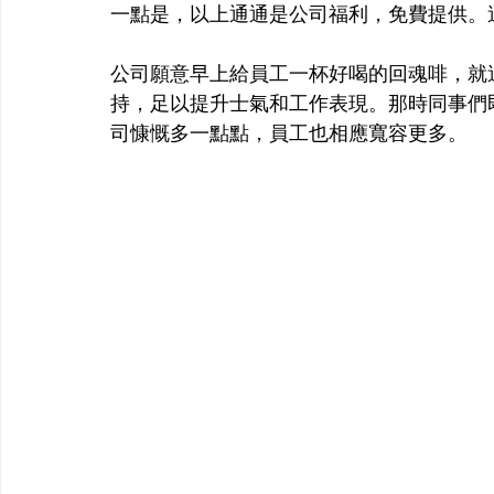
一點是，以上通通是公司福利，免費提供。
公司願意早上給員工一杯好喝的回魂啡，就
持，足以提升士氣和工作表現。那時同事們
司慷慨多一點點，員工也相應寬容更多。