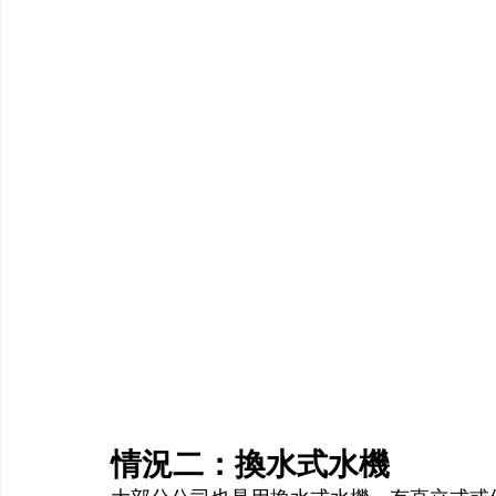
情況二：換水式水機