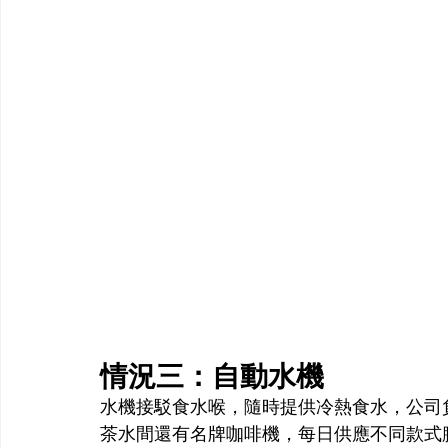
情況三：自動水機
水機接駁食水喉，隨時提供冷熱食水，公司
茶水間還有名牌咖啡機，每日供應不同款式