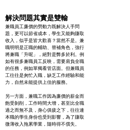
解決問題其實是雙輸
兼職員工廉價的勞動力既解決人手問
題，更可以節省成本，學生又能夠賺取
收入，似乎是皆大歡喜？當然不是。兼
職明明是正職的輔助、替補角色，強行
將兼職「升呢」，絕對是弊多於利。例
如有很多兼職員工反映，需要肩負全職
的任務，例如單獨看管店面。但兼職員
工往往是匆忙入職，缺乏工作經驗和能
力，自然未能提供上佳的服務。
另一方面，兼職工作因為廉價的薪金而
飽受剝削，工作時間大增，甚至比全職
過之而無不及，身心俱疲之下，往往連
本職的學生身份也受到影響，為了賺取
微薄收入拖累學業，隨時得不償失。