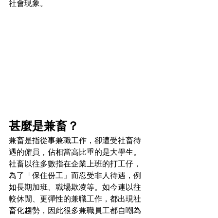
社會現象。
甚麼是兼畜？
兼畜是指從事兼職工作，卻遭受社畜待
遇的僱員，佔相當高比重的是大學生。
社畜以往多數指在企業上班的打工仔，
為了「保住份工」而忍受非人待遇，例
如長期加班、職場欺凌等。如今連以往
較休閒、更彈性的兼職工作，都出現社
畜化趨勢，因此很多兼職員工都自嘲為