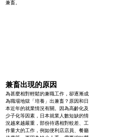
兼畜。
兼畜出現的原因
為甚麼相對輕鬆的兼職工作，卻逐漸成
為職場地獄「培養」出兼畜？原因和日
本近年的就業情況有關。因為高齡化及
少子化等因素，日本就業人數短缺的情
況越來越嚴重，部份待遇相對較差、工
作量大的工作，例如便利店店員、餐廳