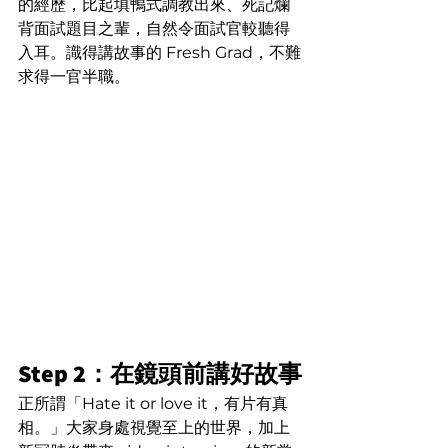
的經歷，比起填鴨式調教出來、死記爛
背面試題目之輩，自然令面試官較聽得
入耳。識得講故事的 Fresh Grad，不難
求得一官半職。
Step 2：在鏡頭前講好故事
正所謂「Hate it or love it，有片有真
相。」大家身處視覺至上的世界，加上