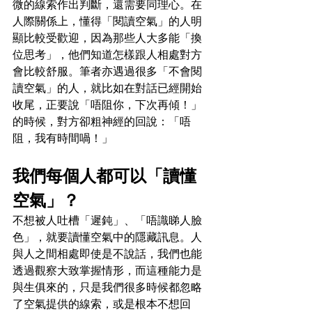
微的線索作出判斷，還需要同理心。在
人際關係上，懂得「閱讀空氣」的人明
顯比較受歡迎，因為那些人大多能「換
位思考」，他們知道怎樣跟人相處對方
會比較舒服。筆者亦遇過很多「不會閱
讀空氣」的人，就比如在對話已經開始
收尾，正要說「唔阻你，下次再傾！」
的時候，對方卻粗神經的回說：「唔
阻，我有時間喎！」
我們每個人都可以「讀懂
空氣」？
不想被人吐槽「遲鈍」、「唔識睇人臉
色」，就要讀懂空氣中的隱藏訊息。人
與人之間相處即使是不說話，我們也能
透過觀察大致掌握情形，而這種能力是
與生俱來的，只是我們很多時候都忽略
了空氣提供的線索，或是根本不想回