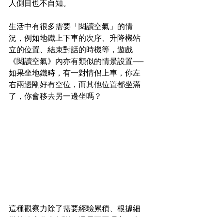
人側目也不自知。
生活中有很多需要「閱讀空氣」的情
況，例如地鐵上下車的次序、升降機站
立的位置、結束對話的時機等，遊戲
《閱讀空氣》內亦有類似的情景設置──
如果坐地鐵時，有一對情侶上車，你左
右兩邊剛好有空位，而其他位置都坐滿
了，你會移去另一邊坐嗎？
這種觀察力除了需要經驗累積、根據細