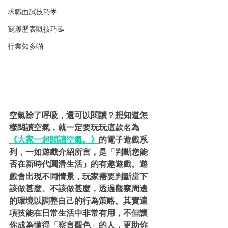
求職面試技巧🌟
寫履歷表嘅技巧📝
行業知多啲
空氣除了呼吸，還可以閱讀？想知道怎
樣閱讀空氣，就一定要玩玩這款名為
《大家一起閱讀空氣。》
的電子遊戲系
列，一如遊戲介紹所言，是「判斷您能
否在新時代圓滑生活」的有趣遊戲。遊
戲會出現不同情景，玩家需要判斷當下
該做甚麼、不該做甚麼，透過觀察周邊
的環境以調整自己的行為策略。其實這
項技能在日常生活中非常有用，不但讓
你成為懂得「察言觀色」的人，更助你