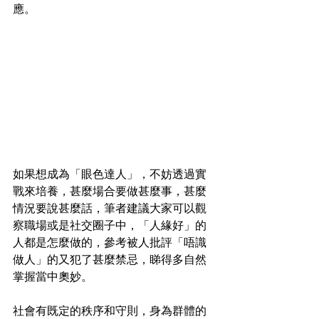
應。
如果想成為「眼色達人」，不妨透過實
戰來培養，甚麼場合要做甚麼事，甚麼
情況要說甚麼話，筆者建議大家可以觀
察職場或是社交圈子中，「人緣好」的
人都是怎麼做的，參考被人批評「唔識
做人」的又犯了甚麼禁忌，睇得多自然
掌握當中奧妙。
社會有既定的秩序和守則，身為群體的