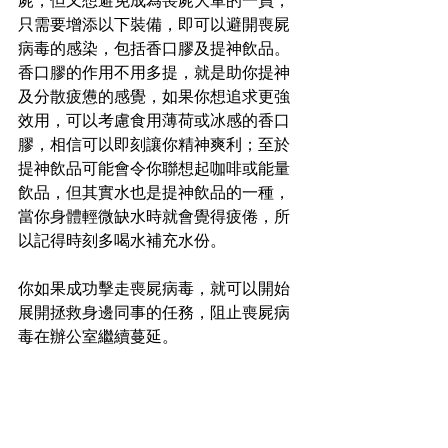
屍，但又想避免成為喪屍大軍的一員，
只需要增添以下裝備，即可以避開喪屍
病毒的感染，包括香口膠及提神飲品。
香口膠的作用不用多提，就是助你提神
及分散疲憊的感覺，如果你想追求更強
效用，可以考慮食用薄荷或冰感的香口
膠，相信可以即刻讓你精神爽利；至於
提神飲品可能會令你聯想起咖啡或能量
飲品，但其實水也是提神飲品的一種，
當你身體輕微缺水時就會覺得疲倦，所
以記得時刻多喝水補充水份。
你如果成功擊走喪屍病毒，就可以開始
展開拯救身邊同事的任務，阻止喪屍病
毒在辦公室繼續蔓延。