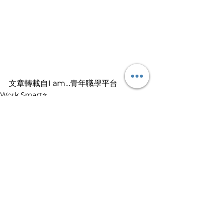
文章轉載自I am…青年職學平台
Work Smart⭐️
查看全部
最新文章