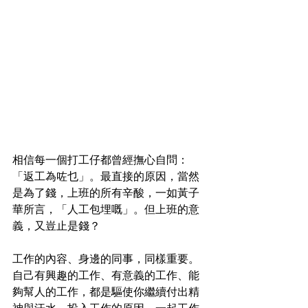
相信每一個打工仔都曾經撫心自問：
「返工為咗乜」。最直接的原因，當然
是為了錢，上班的所有辛酸，一如黃子
華所言，「人工包埋嘅」。但上班的意
義，又豈止是錢？
工作的內容、身邊的同事，同樣重要。
自己有興趣的工作、有意義的工作、能
夠幫人的工作，都是驅使你繼續付出精