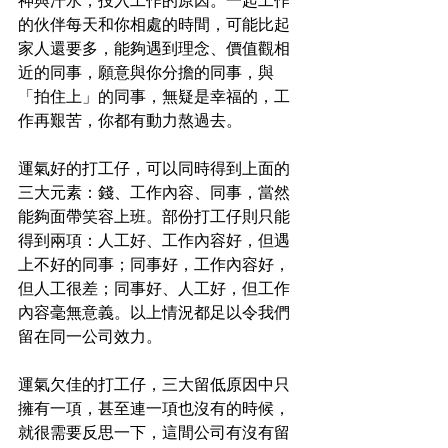
神與汗水，投入工作的原因。一起工作
的伙伴每天和你相處的時間，可能比起
家人還要多，能夠遇到理念、價值觀相
近的同事，願意與你分擔的同事，與
「拍住上」的同事，無疑是幸福的，工
作再艱苦，你都有動力熬過去。
運氣好的打工仔，可以同時得到上面的
三大元素：錢、工作內容、同事，當然
能夠面帶笑容上班。部份打工仔則只能
得到兩項：人工好、工作內容好，但遇
上不好的同事；同事好，工作內容好，
但人工很差；同事好、人工好，但工作
內容毫無意義。以上情況都足以令我們
留在同一公司效力。
運氣欠佳的打工仔，三大留低原因中只
擁有一項，甚至連一項也沒有的時候，
就很需要反思一下，這間公司有沒有留