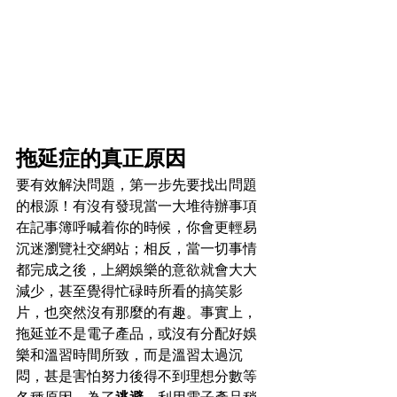
拖延症的真正原因
要有效解決問題，第一步先要找出問題
的根源！有沒有發現當一大堆待辦事項
在記事簿呼喊
着
你的時候，你會更輕易
沉迷瀏覽社交網站；相反，當一切事情
都完成之後，上網娛樂的意欲就會大大
減少，甚至覺得忙碌時所看的搞笑影
片，也突然沒有那麼的有趣。事實上，
拖延並不是電子產品，或沒有分配好娛
樂和溫習時間所致，而是溫習太過沉
悶，甚是害怕努力後得不到理想分數等