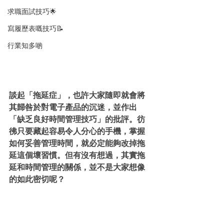
求職面試技巧🌟
寫履歷表嘅技巧📝
行業知多啲
談起「拖延症」，也許大家隨即就會將
其歸咎於對電子產品的沉迷，並作出
「缺乏良好時間管理技巧」的批評。彷
彿只要藏起容易令人分心的手機，掌握
如何妥善管理時間，就必定能夠改掉拖
延這個壞習慣。但有沒有想過，其實拖
延和時間管理的關係，並不是大家想像
的如此密切呢？