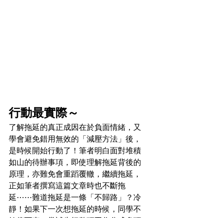
行動最實際～
了解拖延的真正成因在於負面情緒，又
學會避免錯用無效的「減壓方法」後，
是時候開始行動了！筆者明白面對堆積
如山的待辦事項，即使理解拖延背後的
原理，亦難免會重蹈覆轍，繼續拖延，
正如筆者撰寫這篇文章時也不斷拖
延⋯⋯難道拖延是一條「不歸路」？冷
靜！如果下一次想拖延的時候，同學不