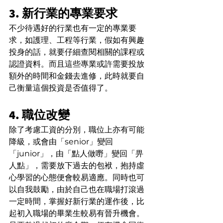
3. 新行業的專業要求
不少待遇好的行業也有一定的專業要
求，如護理、工程等行業，假如有興趣
投身的話，就要仔細查閱相關的課程或
認證資料。而且這些專業或許需要投放
額外的時間和金錢去進修，此時就要自
己衡量這個投資是否值得了。
4. 職位改變
除了考慮工資的分別，職位上亦有可能
降級，或會由「senior」變回
「junior」，由「點人做嘢」變回「畀
人點」，需要放下過去的包袱，抱持虛
心學習的心態便會較易適應。同時也可
以自我鼓勵，由於自己也在職場打滾過
一定時間，掌握好新行業的運作後，比
起初入職場的畢業生較易有晉升機會。