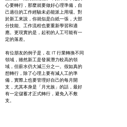
心要轉行，那麼就要做好心理準備，自
己過往的工作經驗未必能派上用場。對
於新工來說，你就似是白紙一張，大部
分技能、工作流程也要重新學習和適
應。更現實的是，起初的人工可能有一
定的落差。
有位朋友的例子是，在 IT 行業轉換不同
領域，雖然新工是發展潛力較高的領
域，但薪水仍大減三分之一。假如真的
想轉行，除了心理上要有減人工的準
備，實際上也要管理好自己的每月開
支，尤其本身是「月光族」的話，最好
有一定儲蓄才正式轉行，避免入不敷
支。