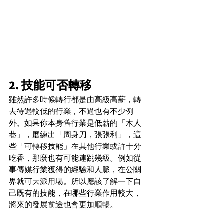
2. 技能可否轉移
雖然許多時候轉行都是由高級高薪，轉
去待遇較低的行業，不過也有不少例
外。如果你本身舊行業是低薪的「木人
巷」，磨練出「周身刀，張張利」，這
些「可轉移技能」在其他行業或許十分
吃香，那麼也有可能連跳幾級。例如從
事傳媒行業獲得的經驗和人脈，在公關
界就可大派用場。所以應該了解一下自
己既有的技能，在哪些行業作用較大，
將來的發展前途也會更加順暢。