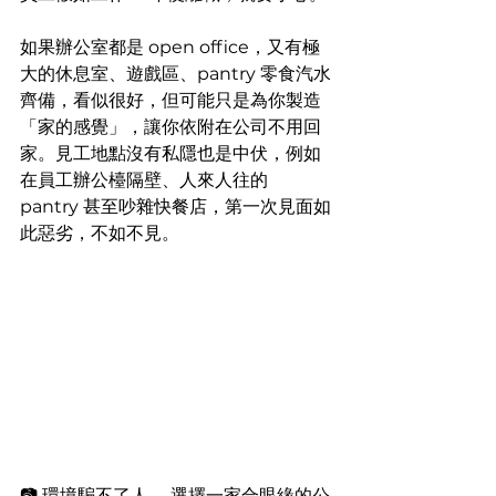
如果辦公室都是 open office，又有極
大的休息室、遊戲區、pantry 零食汽水
齊備，看似很好，但可能只是為你製造
「家的感覺」，讓你依附在公司不用回
家。見工地點沒有私隱也是中伏，例如
在員工辦公檯隔壁、人來人往的 
pantry 甚至吵雜快餐店，第一次見面如
此惡劣，不如不見。
📷 環境騙不了人 ，選擇一家合眼緣的公