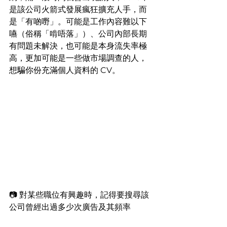
是該公司火箭式發展瘋狂擴充人手，而
是「有啲嘢」。可能是工作內容難以下
嚥（俗稱「啃唔落」）、公司內部長期
有問題未解決，也可能是本身流失率極
高，更加可能是一些做市場調查的人，
想騙你份充滿個人資料的 CV。
📷 對某些職位有興趣時，記得要搜尋該
公司曾經出過多少次廣告及其頻率