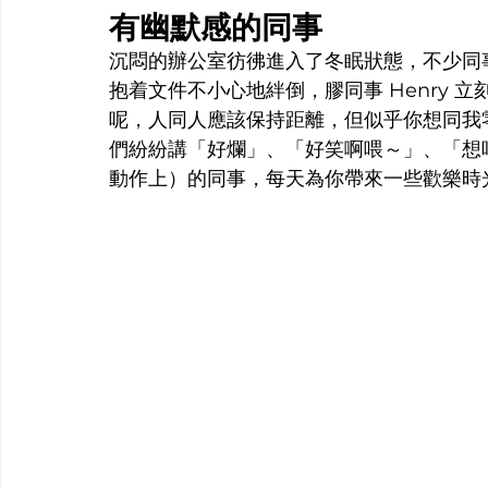
有幽默感的同事
沉悶的辦公室彷彿進入了冬眠狀態，不少同
抱着文件不小心地絆倒，膠同事 Henry
呢，人同人應該保持距離，但似乎你想同我
們紛紛講「好爛」、「好笑啊喂～」、「想
動作上）的同事，每天為你帶來一些歡樂時