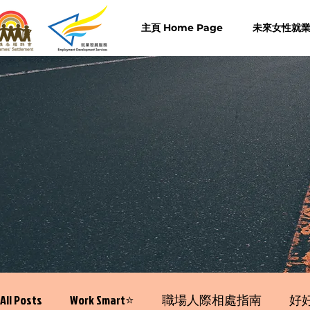
主頁 Home Page
未來女性就業計
All Posts
Work Smart⭐️
職場人際相處指南
好好