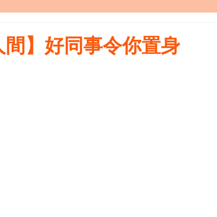
人間】好同事令你置身