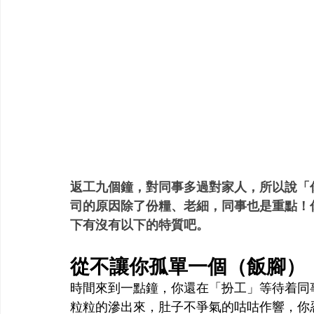
返工九個鐘，對同事多過對家人，所以說「
司的原因除了份糧、老細，同事也是重點！
下有沒有以下的特質吧。
從不讓你孤單一個（飯腳）
時間來到一點鐘，你還在「扮工」等待着同事
粒粒的滲出來，肚子不爭氣的咕咕作響，你