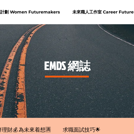
劃 Women Futuremakers
未來職人工作室 Career Future
​EMDS 網誌
理財💰 為未來着想🈵
求職面試技巧🌟