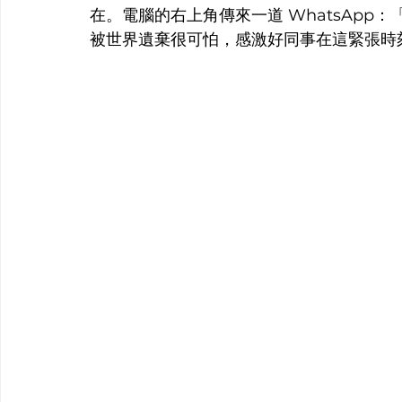
在。電腦的右上角傳來一道 WhatsApp：「T
被世界遺棄很可怕，感激好同事在這緊張時刻打