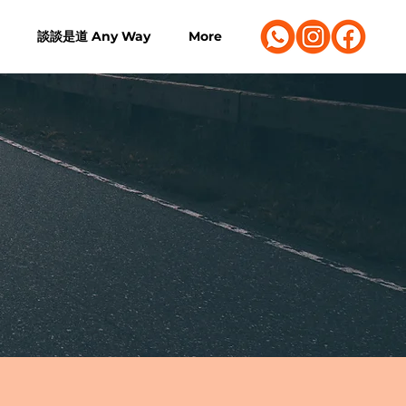
談談是道 Any Way
More