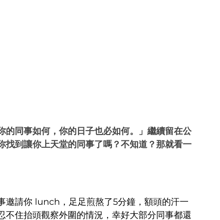
你的同事如何，你的日子也必如何。」繼續留在公
你找到讓你上天堂的同事了嗎？不知道？那就看一
邀請你 lunch，足足煎熬了5分鐘，額頭的汗一
忍不住抬頭觀察外圍的情況，幸好大部分同事都還