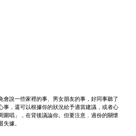
免會說一些家裡的事、男女朋友的事，好同事聽了
心事，還可以根據你的狀況給予適當建議，或者心
周圍唱」，在背後議論你。但要注意﹐過份的關懷
退失據。