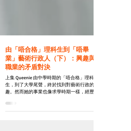
由「唔合格」理科生到「唔畢
業」藝術行政人（下）：興趣與
職業的矛盾對決
上集 Queenie 由中學時期的「唔合格」理科
生，到了大學尾聲，終於找到對藝術行政的興
趣。然而她的事業也像求學時期一樣，經歷過
兜兜轉轉。 由業餘走到全職 Queenie 一畢業
先從事 NGO 文職，於工餘時間繼續與大學歌