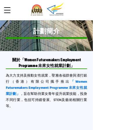
計劃簡介
關於「Women Futuremakers Employment
Programme 未來女性就業計劃」
為大力支持及推動女性就業，聖雅各福群會與渣打銀
行（香港）有限公司攜手推出
「Women
Futuremakers Employment Programme 未來女性就
業計劃」
，旨在幫助待業女青年提升就業技能，投身
不同行業，包括可持續發展、STEM及藝術相關行業
等。