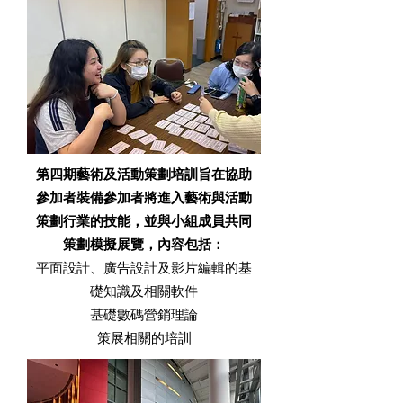
第四期藝術及活動策劃培訓旨在協助
參加者裝備參加者將進入藝術與活動
策劃行業的技能，並與小組成員
共同
策劃模擬展覽
，內容包括：
平面設計、廣告設計及影片編輯的基
礎知識及相關軟件​
基礎數碼營銷理論
策展相關的培訓