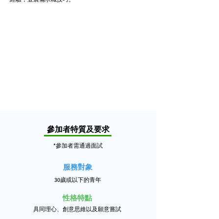
參加者特質及要求
*參加者需通過面試
服務對象
30歲
​或以下
的
青
年
性格特點
具同理心、創意思維以及願意嘗試