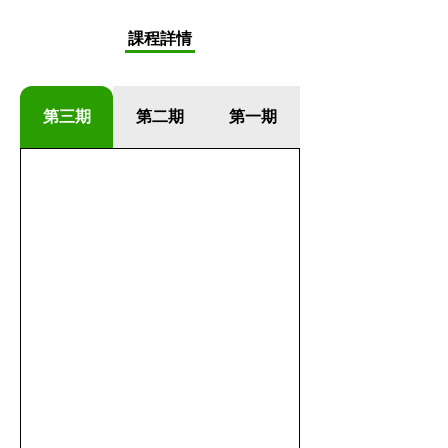
​課程詳情
​第三期
​第二期
第一期