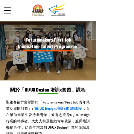
Futuremakers First Job
Innovative Talent Programme
關於「UI/UX Design 培訓x實習」課程
聖雅各福群會舉辦的 「Futuremakers’ First Job 青年就
業及資助計劃」:
[UI/UX Design 培訓x實習]課程
，旨
在幫助畢業生及待業青年，並有志投身UI/UX Design
行業的轉職者。大力支持及推動青年就業，並與培訓
機構合作，助青年增加對UI/UX Design行業的認識及
經驗，並裝備求職技巧。