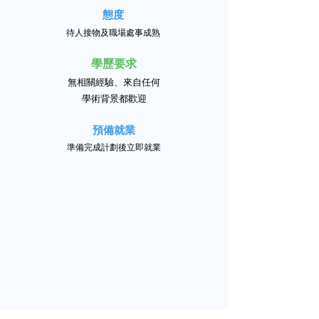
態度
待人接
物及職場處事成熟
學歷要求
無相關經驗、來自任何
學術背景都歡迎
預備就業
準備完成計劃後立即就業