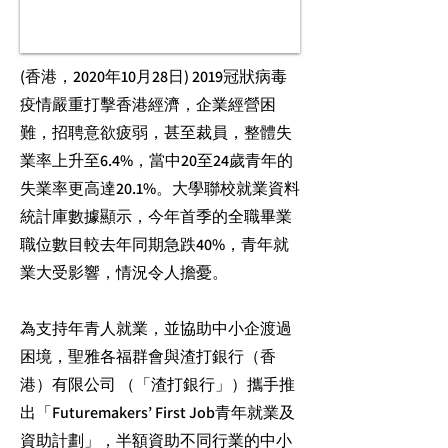
(香港，2020年10月28日) 2019冠狀病毒
疫情嚴重打擊香港經濟，企業經營困
難，招聘意欲疲弱，甚至裁員，整體失
業率上升至6.4%，當中20至24歲青年的
失業率更高達20.1%。大學聯校就業資料
統計庫數據顯示，今年首季的全職畢業
職位數目較去年同期急跌40%，青年就
業大受影響，情況令人擔憂。
為支持年青人就業，並協助中小企渡過
困境，聖雅各福群會與渣打銀行（香
港）有限公司 （「渣打銀行」）攜手推
出「Futuremakers’ First Job青年就業及
資助計劃」，半額資助不同行業的中小