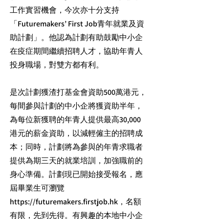
工作實習機會，今次亦十分支持
「Futuremakers’ First Job青年就業及資
助計劃」。他認為計劃有助鼓勵中小企
在疫症期間繼續招聘人才，協助年青人
投身職場，對雙方都有利。
是次計劃獲渣打基金會資助500萬港元，
每間參與計劃的中小企將獲資助半年，
為每位新獲聘的年青人提供最高30,000
港元的薪金資助，以減輕僱主的招聘成
本；同時，計劃將為參與的年青求職者
提供為期三天的就業培訓，加強職前的
身心準備。計劃現已開始接受報名，應
屆畢業生可瀏覽
https://futuremakers.firstjob.hk
，名額
有限，先到先得。有興趣的本地中小企