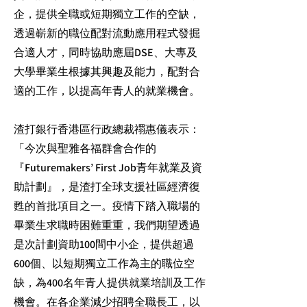
企，提供全職或短期獨立工作的空缺，
透過嶄新的職位配對流動應用程式發掘
合適人才，同時協助應屆DSE、大專及
大學畢業生根據其興趣及能力，配對合
適的工作，以提高年青人的就業機會。
渣打銀行香港區行政總裁禤惠儀表示：
「今次與聖雅各福群會合作的
『Futuremakers’ First Job青年就業及資
助計劃』，是渣打全球支援社區經濟復
甦的首批項目之一。疫情下踏入職場的
畢業生求職時困難重重，我們期望透過
是次計劃資助100間中小企，提供超過
600個、以短期獨立工作為主的職位空
缺，為400名年青人提供就業培訓及工作
機會。在各企業減少招聘全職長工，以