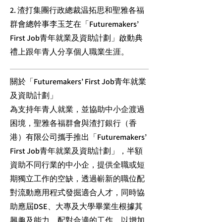
2. 渣打集團行政總裁温拓思和聖雅各福
群會總幹事李玉芝在「Futuremakers’
First Job青年就業及資助計劃」啟動典
禮上跟年青人分享個人職業生涯。
關於「Futuremakers’ First Job青年就業
及資助計劃」
為支持年青人就業，並協助中小企渡過
困境，聖雅各福群會與渣打銀行（香
港）有限公司攜手推出「Futuremakers’
First Job青年就業及資助計劃」，半額
資助不同行業的中小企，提供全職或短
期獨立工作的空缺，透過嶄新的職位配
對流動應用程式發掘適合人才，同時協
助應屆DSE、大專及大學畢業生根據其
興趣及能力，配對合適的工作，以增加