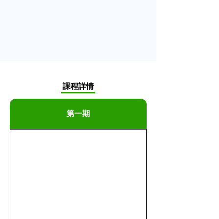
​課程詳情
第一期