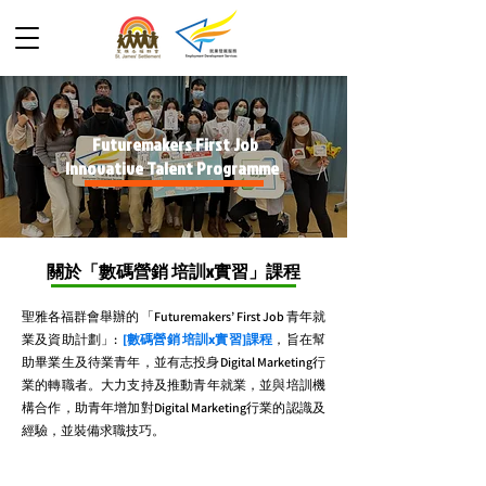
Futuremakers First Job
Innovative Talent Programme
關於「數碼營銷 培訓x實習」課程
聖雅各福群會舉辦的 「Futuremakers’ First Job 青年就
業及資助計劃」:
[數碼營銷 培訓x實習]課程
，旨在幫
助畢業生及待業青年，並有志投身Digital Marketing行
業的轉職者。大力支持及推動青年就業，並與培訓機
構合作，助青年增加對Digital Marketing行業的認識及
經驗，並裝備求職技巧。