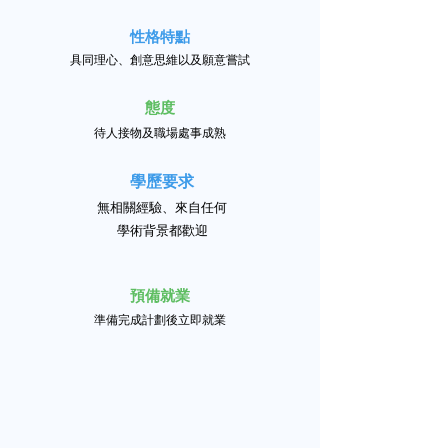
性格特點
具同理心、創意思維以及願意嘗試
態度
待人接
物及職場處事成熟
學歷要求
無相關經驗、來自任何
學術背景都歡迎
預備就業
準備完成計劃後立即就業