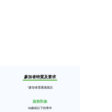
參加者特質及要求
*參加者需通過面試
服務對象
30歲
​或以下
的
青
年