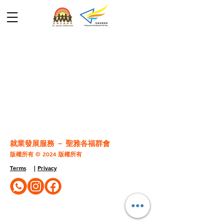
就業發展服務
－ 聖雅各福群會
版權所有 © 2024
版權所有
Terms
|
Privacy