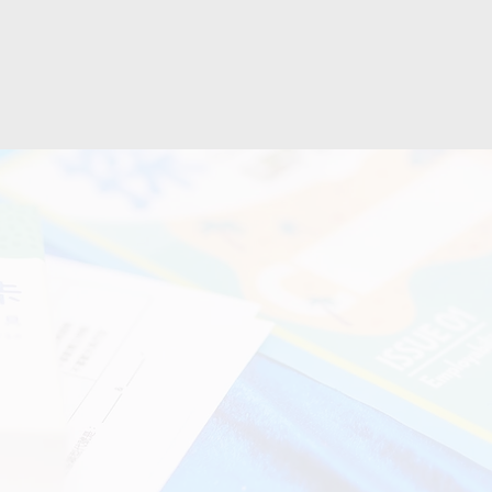
立即報名參與
.
05.