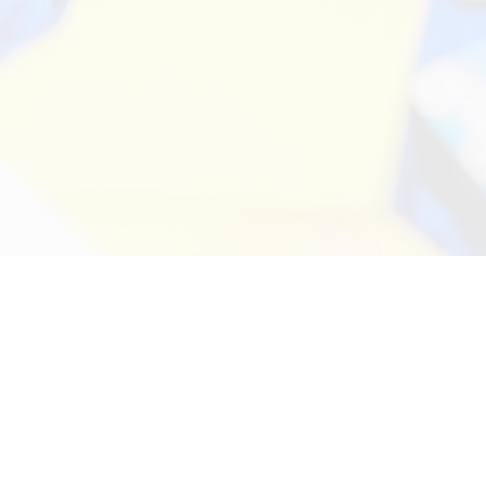
職業導向及未來技能
職前訓練
等教育及培訓計劃