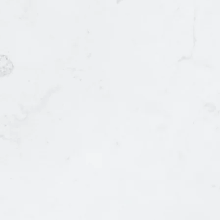
就業跟進。
職涯方向。