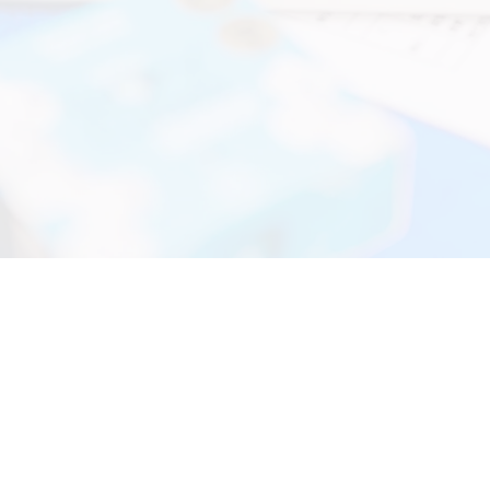
職業諮詢服務
實
服務成果
（2021年1月至2024年4月）