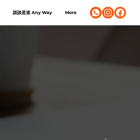
談談是道 Any Way
More