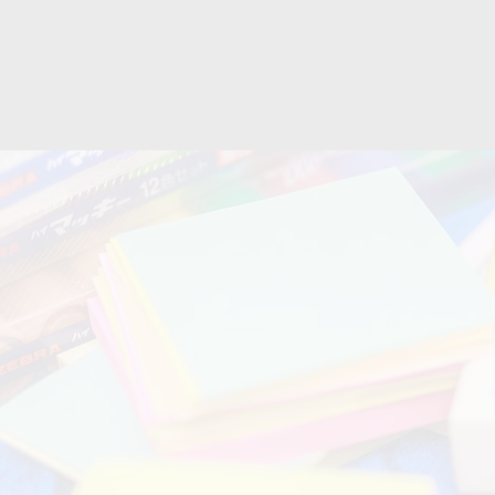
01.
02.