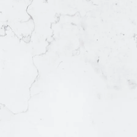
認識我們
聖雅各福群會 － 就業發展服務
提供多元化的就業服務，包括職前訓練、工作配對、工作實習及
陪伴青少年即使在逆境之下，都可以敢於改變自己，找到自己的