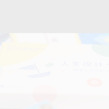
立即報名參與
服務內容
03.
04