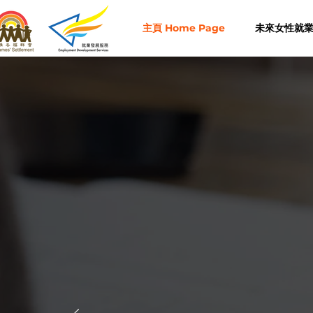
主頁 Home Page
未來女性就業計