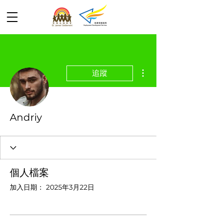
更多動作
追蹤
Andriy
個人檔案
加入日期： 2025年3月22日