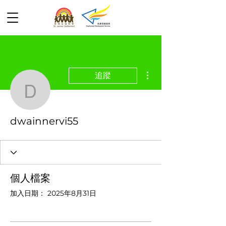
更多動作
追蹤
dwainnervi55
dwainnervi55
個人檔案
加入日期： 2025年8月31日