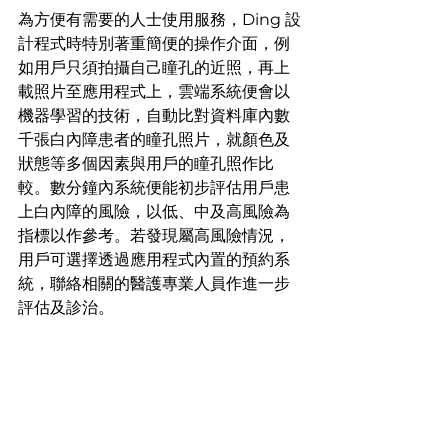
為方便有需要的人士使用服務，Ding 設
計程式時特別著重簡便的操作介面，例
如用戶只須拍攝自己瞳孔的近照，再上
載照片至應用程式上，雲端系統便會以
機器學習的技術，自動比對資料庫內數
千張白內障患者的瞳孔照片，就顏色及
狀態等多個因素與用戶的瞳孔照作比
較。數分鐘內系統便能初步評估用戶患
上白內障的風險，以低、中及高風險為
指標以作參考。若發現屬高風險情況，
用戶可選擇透過應用程式內置的預約系
統，聯絡相關的醫護專業人員作進一步
評估及診治。