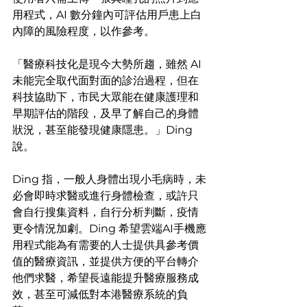
用程式，AI 數分鐘內可評估用戶患上白
內障的風險程度，以作參考。
「醫療科技化是現今大勢所趨，雖然 AI 
未能完全取代面對面的診治過程，但在
科技協助下，市民大眾能在健康護理和
早期評估的階段，及早了解自己的身體
狀況，甚至能發現健康隱患。」Ding 
說。
Ding 指，一般人身體出現小毛病時，未
必會即時求醫或進行身體檢查，或許只
會自行搜集資料，自行分析判斷，疫情
更令情況加劇。Ding 希望雲端AI手機應
用程式能為有需要的人士提供具參考價
值的醫療資訊，並提供方便的平台轉介
他們求醫，希望長遠能提升醫療服務成
效，甚至可減低對本港醫療系統的負