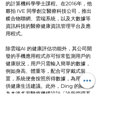
的計算機科學學士課程。在2016年，他
夥拍 IVE 同學創立醫療科技公司，推出
糅合物聯網、雲端系統，以及大數據等
資訊科技的醫療健康資訊管理平台及應
用程式。
除雲端AI 的健康評估功能外，其公司開
發的手機應用程式亦可恒常監測用戶的
健康狀況，用戶只需輸入簡單的數據，
例如身高、體重等，配合可穿戴式裝
置，系統便會按照所得數據，為用戶提
供健康生活建議。此外，Ding 的團隊亦
為本港多家醫療機構設計「診所管理系
統」，推動醫療紀錄無紙化。