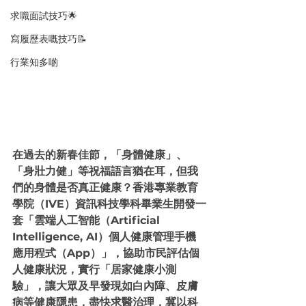
求職面試技巧🌟
寫履歷表嘅技巧📝
行業知多啲
在過去的新春佳節，「身體健康」、
「身壯力健」等祝福語言猶在耳，但我
們的身體是否真正健康？香港專業教育
學院（IVE）資訊科技學科畢業生開發一
套「雲端人工智能（Artificial 
Intelligence, AI）個人健康管理手機
應用程式（App）」，協助市民評估個
人健康狀況，實行「居家健康小測
驗」，讓大眾及早發現如白內障、皮膚
病等健康隱患，盡快求醫治理，冀以科