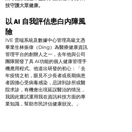
技守護大眾健康。
以 AI 自我評估患白內障風
險
IVE 雲端系統及數據中心管理高級文憑
畢業生林振偉（Ding）為醫療健康資訊
管理平台的創辦人之一，去年他與公司
團隊開發了具 AI功能的個人健康管理手
機應用程式。他道出研發的初心：「去
年疫情之初，眼見不少長者或長期病患
者因擔心受病毒感染，忌諱到診所或醫
院求診，有機會出現延誤醫治的情況，
我因此嘗試運用我在資訊科技方面的專
業知識，幫助市民評估健康狀況。」