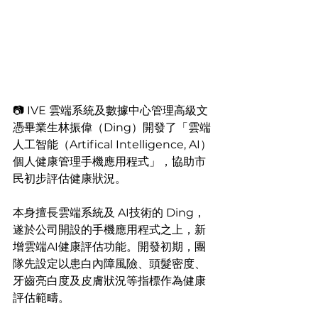
📷 IVE 雲端系統及數據中心管理高級文
憑畢業生林振偉（Ding）開發了「雲端
人工智能（Artifical Intelligence, AI）
個人健康管理手機應用程式」，協助市
民初步評估健康狀況。
本身擅長雲端系統及 AI技術的 Ding，
遂於公司開設的手機應用程式之上，新
增雲端AI健康評估功能。開發初期，團
隊先設定以患白內障風險、頭髮密度、
牙齒亮白度及皮膚狀況等指標作為健康
評估範疇。