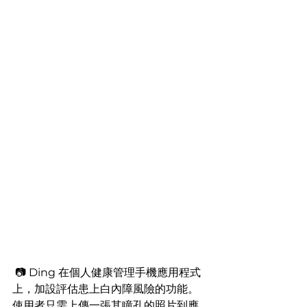
 📷 Ding 在個人健康管理手機應用程式
上，加設評估患上白內障風險的功能。
使用者只需上傳一張其瞳孔的照片到應