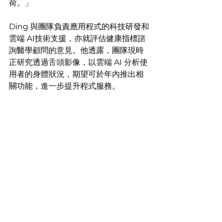
荷。」
Ding 與團隊負責應用程式的科技研發和
雲端 AI技術支援，亦就評估健康指標諮
詢醫學顧問的意見。他透露，團隊現時
正研究透過舌頭影像，以雲端 AI 分析使
用者的身體狀況，期望可於年內推出相
關功能，進一步提升程式服務。