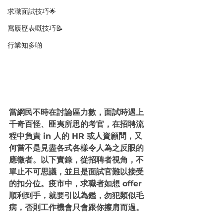
求職面試技巧🌟
寫履歷表嘅技巧📝
行業知多啲
當網民不時在討論區力數，面試時遇上
千奇百怪、匪夷所思的考官，在招聘流
程中負責 in 人的 HR 或人資顧問，又
何嘗不是見盡各式各樣令人為之反眼的
應徵者。以下實錄，從招聘者視角，不
單止不可思議，並且是面試官難以接受
的扣分位。疫市中，求職者如想 offer 
順利到手，就要引以為鑑，勿犯類似毛
病，否則工作機會只會跟你擦肩而過。