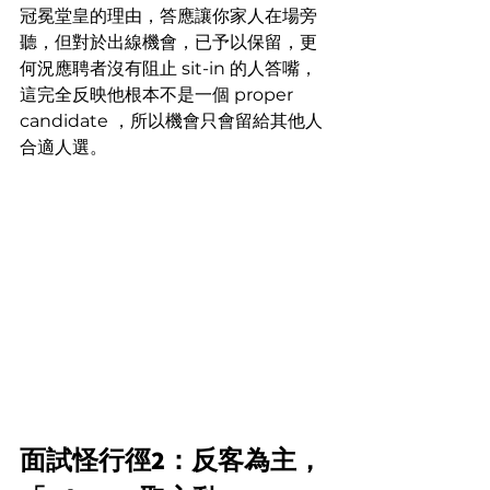
冠冕堂皇的理由，答應讓你家人在場旁
聽，但對於出線機會，已予以保留，更
何況應聘者沒有阻止 sit-in 的人答嘴，
這完全反映他根本不是一個 proper 
candidate ，所以機會只會留給其他人
合適人選。
面試怪行徑2：反客為主，