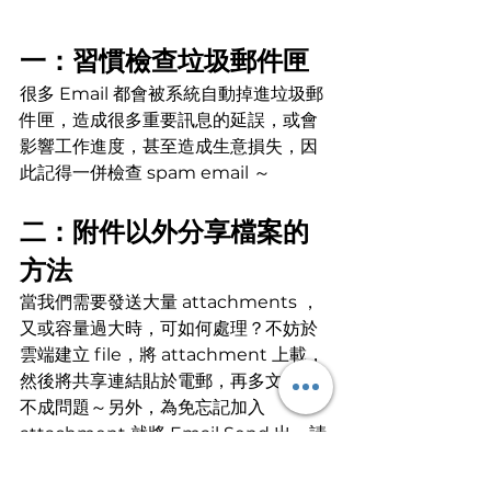
一：習慣檢查垃圾郵件匣
很多 Email 都會被系統自動掉進垃圾郵
件匣，造成很多重要訊息的延誤，或會
影響工作進度，甚至造成生意損失，因
此記得一併檢查 spam email ～
二：附件以外分享檔案的
方法
當我們需要發送大量 attachments ，
又或容量過大時，可如何處理？不妨於
雲端建立 file，將 attachment 上載，
然後將共享連結貼於電郵，再多文件也
不成問題～另外，為免忘記加入 
attachment 就將 Email Send 出，請
檢查清楚是否已上載完成。