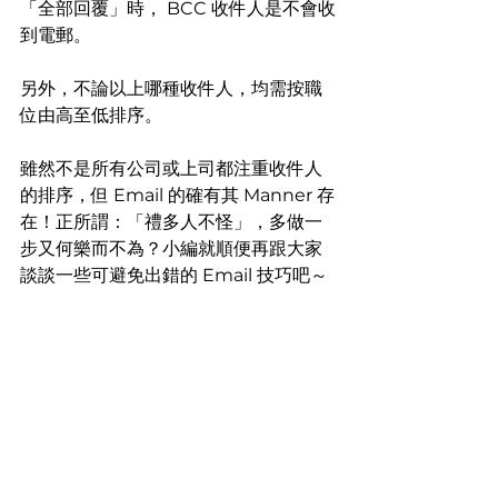
「全部回覆」時， BCC 收件人是不會收
到電郵。
另外，不論以上哪種收件人，均需按職
位由高至低排序。
雖然不是所有公司或上司都注重收件人
的排序，但 Email 的確有其 Manner 存
在！正所謂：「禮多人不怪」，多做一
步又何樂而不為？小編就順便再跟大家
談談一些可避免出錯的 Email 技巧吧～ 