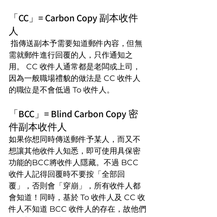
「CC」= Carbon Copy 副本收件
人
 指傳送副本予需要知道郵件內容，但無
需就郵件進行回覆的人，只作通知之
用。 CC 收件人通常都是老闆或上司，
因為一般職場禮貌的做法是 CC 收件人
的職位是不會低過 To 收件人。
「BCC」= Blind Carbon Copy 密
件副本收件人
如果你想同時傳送郵件予某人，而又不
想讓其他收件人知悉，即可使用具保密
功能的BCC將收件人隱藏。不過 BCC 
收件人記得回覆時不要按「全部回
覆」，否則會「穿崩」，所有收件人都
會知道！同時，基於 To 收件人及 CC 收
件人不知道 BCC 收件人的存在，故他們