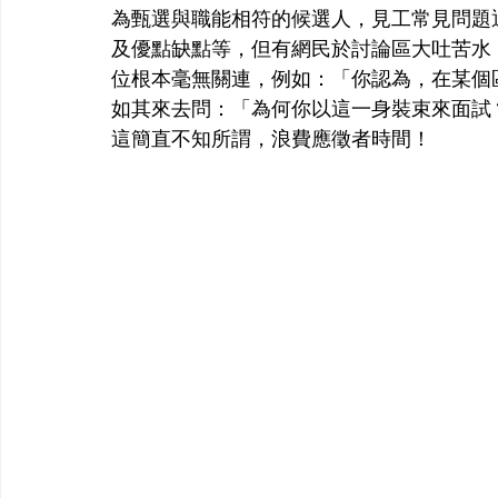
為甄選與職能相符的候選人，見工常見問題
及優點缺點等，但有網民於討論區大吐苦水
位根本毫無關連，例如：「你認為，在某個
如其來去問：「為何你以這一身裝束來面試
這簡直不知所謂，浪費應徵者時間！