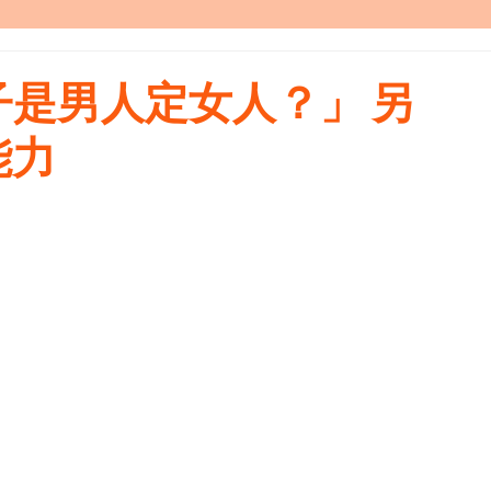
是男人定女人？」 另
能力