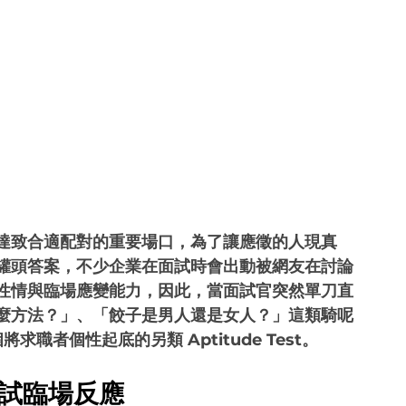
達致合適配對的重要場口，為了讓應徵的人現真
罐頭答案，不少企業在面試時會出動被網友在討論
性情與臨場應變能力，因此，當面試官突然單刀直
麼方法？」、「餃子是男人還是女人？」這類騎呢
職者個性起底的另類 Aptitude Test。
測試臨場反應