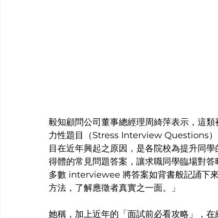
毅知顧問公司董事總經理周綺萍表示，這類
力性題目（Stress Interview Que
目在近年興起之原因，是各院校為提升同學
得體的常見問題答案，讓求職同學臨場對答
多數 interviewee 將答案如背書般
方法，了解應徵者真實之一面。」
她稱，加上近年的「面試前必看攻略」，在