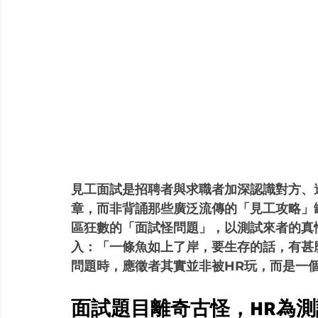
見工面試是招聘者與求職者加深認識對方、
章，而非背誦那些廣泛流傳的「見工攻略」
區狂數的「面試怪問題」，以測試來者的真
入：「一條魚如上了岸，要生存的話，有甚
問題時，應徵者其實並非被HR玩，而是一個將求
面試題目離奇古怪，HR為