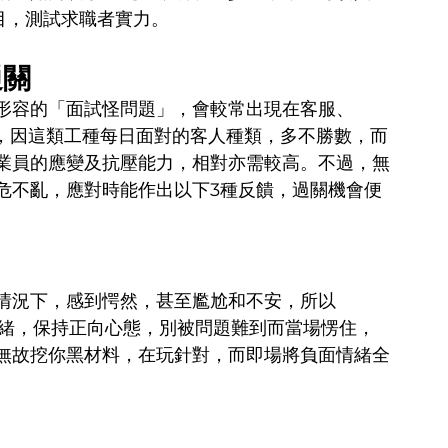
性題目，測試求職者實力。
通關
形容的「面試怪問題」，會較常出現在客服、
解釋，因這類工種每日面對的客人種類，多不勝數，而
業員的應變及抗壓能力，相對亦需較高。不過，無
危不亂，應對時能作出以下3種反饋，過關機會便
情況下，感到愕然，甚至尷尬和不安，所以 
理好情緒，保持正向心態，別被問題難到而當場愣住，
無故挖你黑材料，在玩針對，而即場將負面情緒全