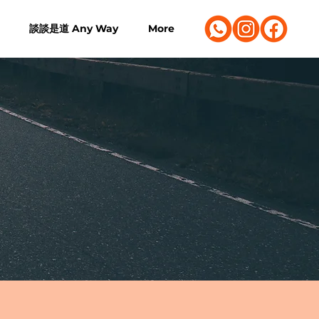
談談是道 Any Way
More