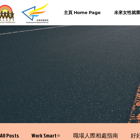
主頁 Home Page
未來女性就業計
All Posts
Work Smart⭐️
職場人際相處指南
好好