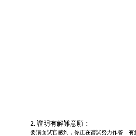
2. 證明有解難意願：
要讓面試官感到，你正在嘗試努力作答，有