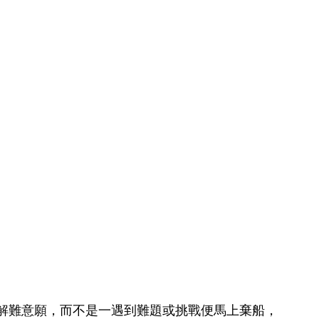
解難意願，而不是一遇到難題或挑戰便馬上棄船，