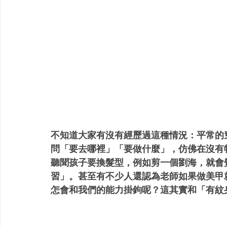
不知道大家有沒有經歷過這種情況：平常的
問「要去哪裡」「要做什麼」，仿佛在沒有
聽聞孩子要換髮型，例如剪一個劉海，就會
習」。甚至有不少人還認為老師如果做美甲
怎會和我們的能力掛鉤呢？這其實和「有紋