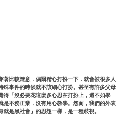
穿著比較隨意，偶爾精心打扮一下，就會被很多人
特殊事件的時候就不該細心打扮。甚至有許多父母
覺得「沒必要花這麼多心思在打扮上，還不如學
就是不務正業，沒有用心教學。然而，我們的外表
身就是黑社會」的思想一樣，是一種歧視。