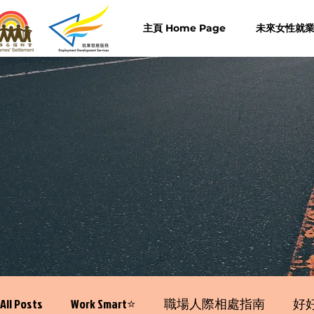
主頁 Home Page
未來女性就業計
All Posts
Work Smart⭐️
職場人際相處指南
好好