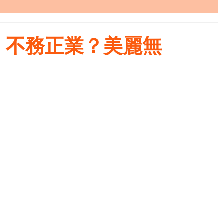
、不務正業？美麗無