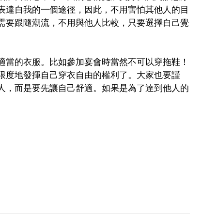
表達自我的一個途徑，因此，不用害怕其他人的目
需要跟隨潮流，不用與他人比較，只要選擇自己覺
適當的衣服。比如參加宴會時當然不可以穿拖鞋！
限度地發揮自己穿衣自由的權利了。大家也要謹
人，而是要先讓自己舒適。如果是為了達到他人的