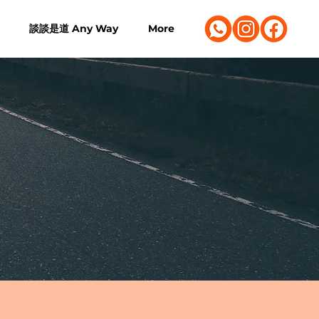
談談是道 Any Way
More