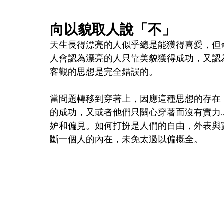
向以貌取人說「不」
天生長得漂亮的人似乎總是能獲得喜愛，但
人會認為漂亮的人只靠美貌獲得成功，又認
客觀的思想是完全錯誤的。
當問題轉移到穿著上，因應這種思想的存在
的成功，又或者他們只關心穿著而沒有實力
妒和偏見。如何打扮是人們的自由，外表與
斷一個人的內在，未免太過以偏概全。