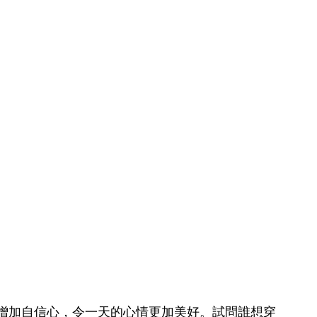
增加自信心，令一天的心情更加美好。試問誰想穿