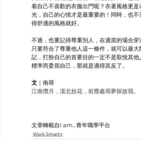
着
自己不喜歡的衣服出門呢？衣著風格更是
光，自己的心情才是最重要的！同時，也不
得舒適的風格就好。
不過，也要記得尊重別人，在適當的場合穿
只要符合了尊重他人這一條件，就可以最大
記，打扮自己的首要目的一定不是取悅其他
標準而委屈自己，那就是適得其反了。
文
｜
南尋
江南攬月，漠北拾花，前塵處尋夢探故我。
文章轉載自I am…青年職學平台
Work Smart⭐️