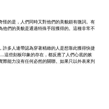
奇怪的是，人們同時又對他們的美貌頗有微詞。有
為他們的美貌是通過特殊手段獲得的。這種非常不
，許多人連帶認為穿著精緻的人是想靠此獲得快捷
……這些刻板印象的存在，都反應了人們心底的嫉
實際能力沒有任何必然的關聯。如果只以外表來判