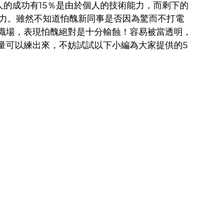
：一個人的成功有15％是由於個人的技術能力，而剩下的
能力。雖然不知道怕醜新同事是否因為驚而不打電
職場，表現怕醜絕對是十分輸蝕！容易被當透明，
量可以練出來，不妨試試以下小編為大家提供的5