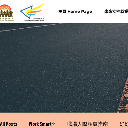
主頁 Home Page
未來女性就業計
All Posts
Work Smart⭐️
職場人際相處指南
好好