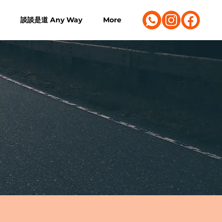
談談是道 Any Way
More