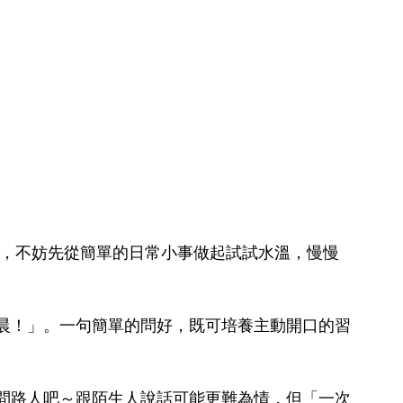
事，不妨先從簡單的日常小事做起試試水溫，慢慢
晨！」。一句簡單的問好，既可培養主動開口的習
問路人吧～跟陌生人說話可能更難為情，但「一次