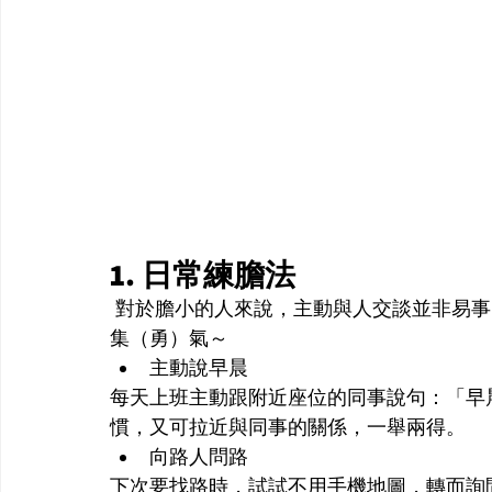
1. 日常練膽法
 對於膽小的人來說，主動與人交談並非易
集（勇）氣～
主動說早晨
每天上班主動跟附近座位的同事說句：「早
慣，又可拉近與同事的關係，一舉兩得。
向路人問路
下次要找路時，試試不用手機地圖，轉而詢