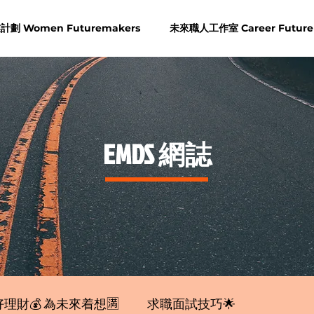
劃 Women Futuremakers
未來職人工作室 Career Future
​EMDS 網誌
理財💰 為未來着想🈵
求職面試技巧🌟