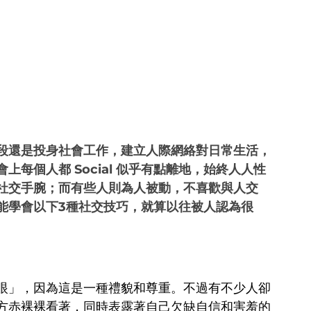
段還是投身社會工作，建立人際網絡對日常生活，
每個人都 Social 似乎有點離地，始終人人性
社交手腕；而有些人則為人被動，不喜歡與人交
能學會以下3種社交技巧，就算以往被人認為很
眼」，因為這是一種禮貌和尊重。不過有不少人卻
方赤裸裸看著，同時表露著自己欠缺自信和害羞的