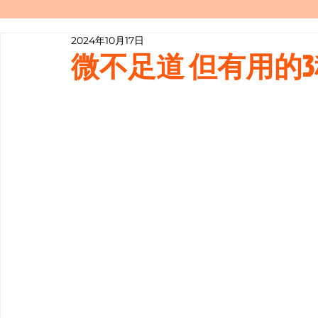
2024年10月17日
寫履歷表嘅技巧📝
行業知多啲
微不足道 但有用的