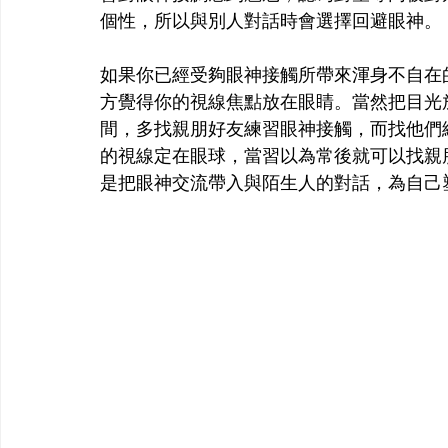
個性，所以與別人對話時會選擇回避眼神。
如果你已經受夠眼神接觸所帶來渾身不自在
方覺得你的視線焦點放在眼睛。當然把目光
間，多找親朋好友練習眼神接觸，而找他們
的視線定在眼球，當習以為常後就可以找親
是把眼神交流帶入與陌生人的對話，為自己