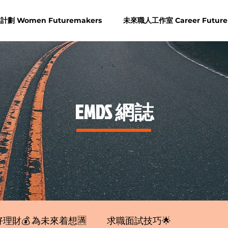
劃 Women Futuremakers
未來職人工作室 Career Future
​EMDS 網誌
理財💰 為未來着想🈵
求職面試技巧🌟