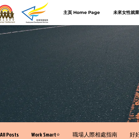
主頁 Home Page
未來女性就業計
All Posts
Work Smart⭐️
職場人際相處指南
好好