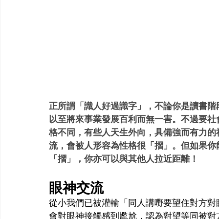
正所謂「識人好過識字」，不論你是讀書階
以至將來事業發展百利而無一害。不過要社會上
格不同，有些人天生外向，具備強而有力的
流，會被人形容為性格很「摺」。但如果你
「摺」，你亦可以與其他人拉近距離！
眼神交流
從小我們已被灌輸「同人講嘢要望住對方對
會對眼神接觸感到尷尬，認為對望等同被對