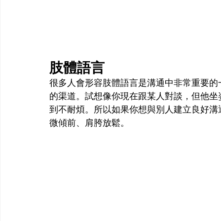
肢體語言
很多人會形容肢體語言是溝通中非常重要的
的渠道。試想像你現在跟某人對談，但他坐
到不耐煩。所以如果你想與別人建立良好溝
微傾前、肩胯放鬆。