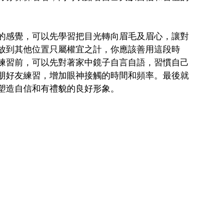
的感覺，可以先學習把目光轉向眉毛及眉心，讓對
放到其他位置只屬權宜之計，你應該善用這段時
練習前，可以先對著家中鏡子自言自語，習慣自己
朋好友練習，增加眼神接觸的時間和頻率。最後就
塑造自信和有禮貌的良好形象。