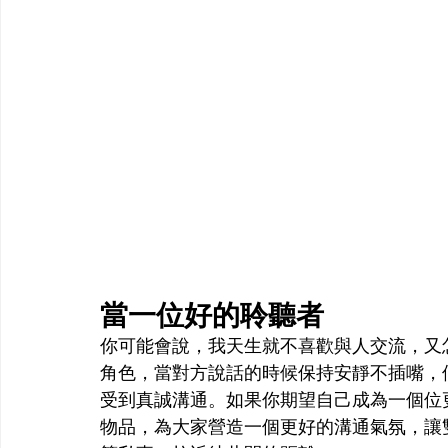
當一位好的聆聽者
你可能會說，我天生就不喜歡與人交流，又
角色，當對方說話的時候保持安靜不插嘴，
受到真誠溝通。如果你期望自己成為一個位
物品，為大家營造一個更好的溝通氣氛，讓