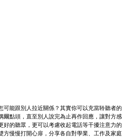
怎可能跟別人拉近關係？其實你可以充當聆聽者的
偶爾點頭，直至別人說完為止再作回應，讓對方感
更好的聽眾，更可以考慮收起電話等干擾注意力的
雙方慢慢打開心扉，分享各自對學業、工作及家庭