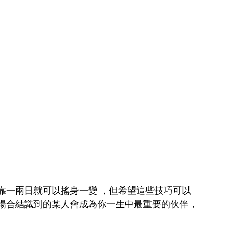
靠一兩日就可以搖身一變 ，但希望這些技巧可以
場合結識到的某人會成為你一生中最重要的伙伴，