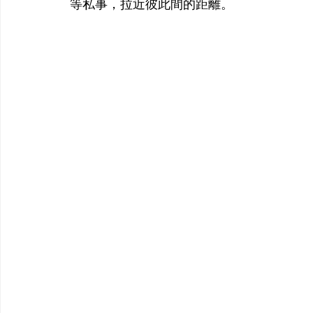
等私事，拉近彼此間的距離。