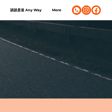
談談是道 Any Way
More