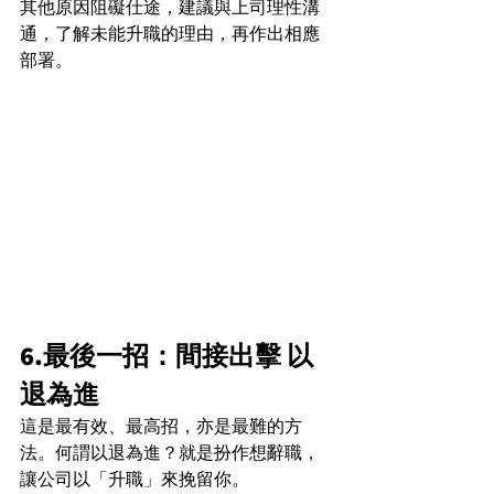
其他原因阻礙仕途，建議與上司理性溝
通，了解未能升職的理由，再作出相應
部署。
6.最後一招：間接出擊 以
退為進
這是最有效、最高招，亦是最難的方
法。何謂以退為進？就是扮作想辭職，
讓公司以「升職」來挽留你。