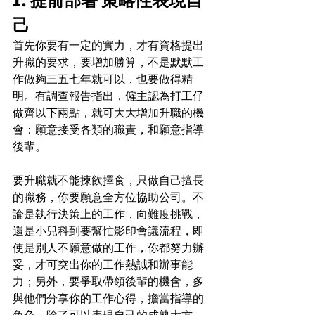
1. 提前部署 策略性表現自
己
首先你要有一定的實力，才有資格提出
升職的要求，要增加勝算，不是默默工
作做夠三五七年就可以，也要做得精
明。有調查報告指出，僱主認為打工仔
做齊以下兩點，就可大大增加升職的機
會：願意接受各類的職責，和願意指導
後輩。
要升職就不能揀飲擇食，只做自己擅長
的職務，你要願意全方位協助公司。不
論是執行決策上的工作，向難度挑戰，
還是小兒科到要幫忙影印會議流程，即
使是別人不願意做的工作，你都努力辦
妥，才可突出你的工作熱誠和辦事能
力；另外，要爭取帶領後輩的機會，多
與他們分享你的工作心得，擔當指導的