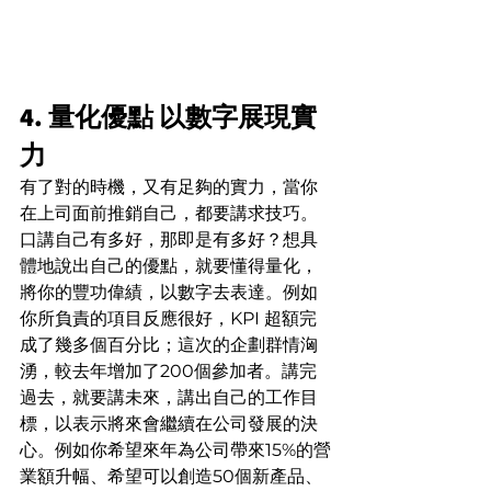
4. 量化優點 以數字展現實
力
有了對的時機，又有足夠的實力，當你
在上司面前推銷自己，都要講求技巧。
口講自己有多好，那即是有多好？想具
體地說出自己的優點，就要懂得量化，
將你的豐功偉績，以數字去表達。例如
你所負責的項目反應很好，KPI 超額完
成了幾多個百分比；這次的企劃群情洶
湧，較去年增加了200個參加者。講完
過去，就要講未來，講出自己的工作目
標，以表示將來會繼續在公司發展的決
心。例如你希望來年為公司帶來15%的營
業額升幅、希望可以創造50個新產品、