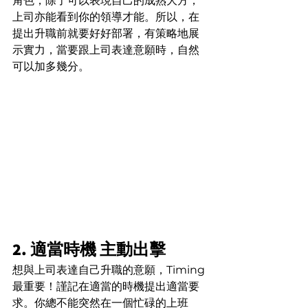
角色，除了可以表現自己的成熟大方，
上司亦能看到你的領導才能。所以，在
提出升職前就要好好部署，有策略地展
示實力，當要跟上司表達意願時，自然
可以加多幾分。
2. 適當時機 主動出擊
想與上司表達自己升職的意願，Timing 
最重要！謹記在適當的時機提出適當要
求。你總不能突然在一個忙碌的上班