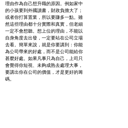
理由作為自己想升職的原因。例如家中
的小孩要到外國讀書，財政負擔大了；
或者你打算置業，所以要賺多一點。雖
然這些理由都十分實際和真實，但老細
一定不會想聽。想上位的理由，不能以
自身角度去出發，一定要站在公司立場
去看。簡單來說，就是你要講到：你能
為公司帶來的好處，而不是公司能給你
甚麼好處。如果凡事只為自己，上司只
會覺得你短視、未夠成熟去處理大事，
要講出你在公司的價值，才是更好的籌
碼。