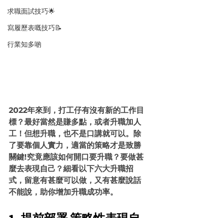
求職面試技巧🌟
寫履歷表嘅技巧📝
行業知多啲
2022年來到，打工仔有沒有新的工作目
標？最好當然是賺多點，或者升職加人
工！但想升職，也不是口講就可以。除
了要靠個人實力，適當的策略才是致勝
關鍵!究竟應該如何開口要升職？要做甚
麼去表現自己？細看以下六大升職招
式，留意有甚麼可以做，又有甚麼說話
不能說，助你增加升職成功率。