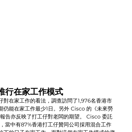
實推行在家工作模式
對在家工作的看法，調查訪問了1,976名香港市
能在家工作最少1日。另外 Cisco 的《未來勞
e）調查報告亦反映了打工仔對老闆的期望。 Cisco 委託
仔，當中有87%香港打工仔贊同公司採用混合工作