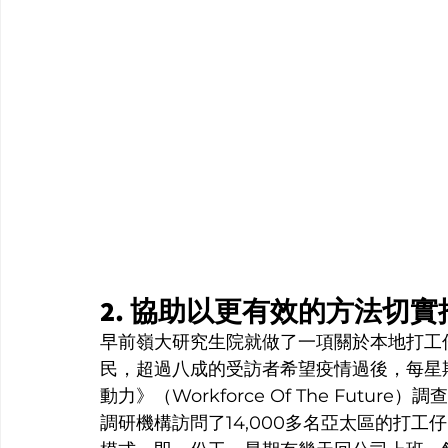
2. 協助以更有效的方法切
早前嶺大研究生院就做了一項關於本地打工仔
民，超過八成的受訪者希望疫情過後，每星期仍
動力》（Workforce Of The Futur
調研機構訪問了14,000多名亞太區的打工