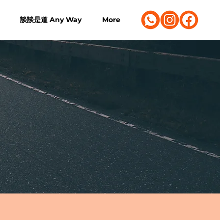
談談是道 Any Way
More