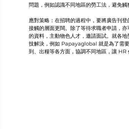
問題，例如認識不同地區的勞工法，避免觸
應對策略：在招聘的過程中，要將廣告刊登
接觸的層面更闊。除了等待求職者申請，亦
的資料，主動物色人才，邀請面試。就各地勞工
技解決，例如 Papayaglobal 就是
到、出糧等各方面，協調不同地區，讓 HR