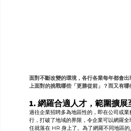
面對不斷改變的環境，各行各業每年都會出現新
上面對的挑戰哪些「更勝從前」？而又有哪
1. 網羅合適人才，範圍擴展
過往企業招聘多為地區性的，即在公司或業
行，打破了地域的界限，令企業可以網羅全
任就落在 HR 身上了。為了網羅不同地區