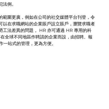
犯法例。
的範圍更廣，例如在公司的社交媒體平台刊登，令
可以在求職網站的企業賬戶設立賬戶，瀏覽求職者
法差異的問題， HR 亦可通過 HR 專用的科
為了需要在全球不同地區作聘請的企業而設，由招聘、報
 作一站式的管理，更為方便。