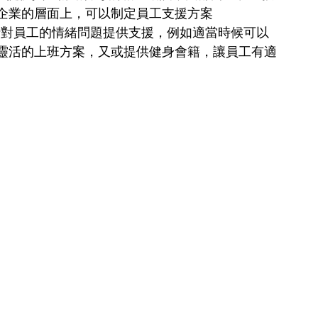
企業的層面上，可以制定員工支援方案
gram），針對員工的情緒問題提供支援，例如適當時候可以
靈活的上班方案，又或提供健身會籍，讓員工有適