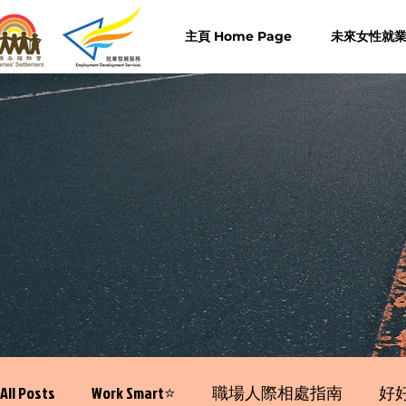
主頁 Home Page
未來女性就業計
All Posts
Work Smart⭐️
職場人際相處指南
好好