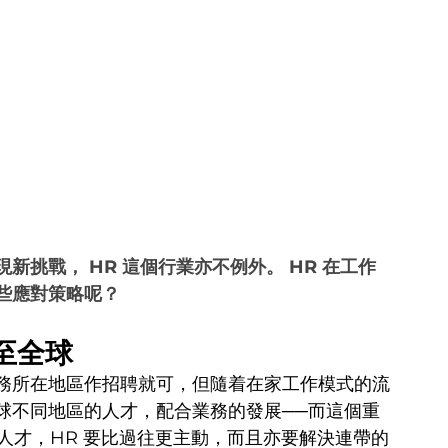
挑戰， HR 這個行業亦不例外。 HR 在工作
些應對策略呢？
至全球
務所在地區作招聘就可，但隨着在家工作模式的流
球不同地區的人才，配合業務的發展──而這個重
的人才，HR 要比過往更主動，而且亦要解決連帶的