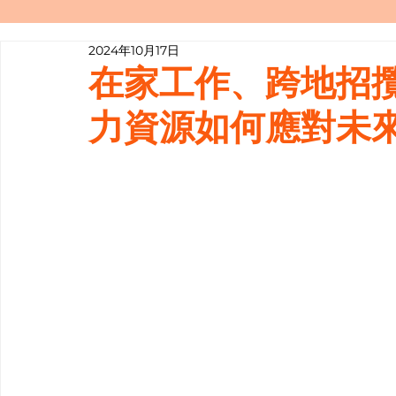
2024年10月17日
寫履歷表嘅技巧📝
行業知多啲
在家工作、跨地招攬
力資源如何應對未來