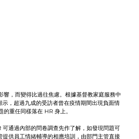
影響，而變得比過往焦慮。根據基督教家庭服務中
查顯示，超過九成的受訪者曾在疫情期間出現負面情
的重任同樣落在 HR 身上。
R 可通過內部的問卷調查先作了解，如發現問題可
主管提供員工情緒輔導的相應培訓，由部門主管直接