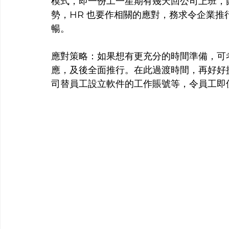
模式，即一份工一星期有幾天回公司上班，
勢，HR 也要作相關的應對，務求令企業
暢。
應對策略：如果想有更充分的時間準備，可
應，及後全面推行。在此過渡時間，再好好提升
司替員工設立軟件的工作賬號等，令員工即