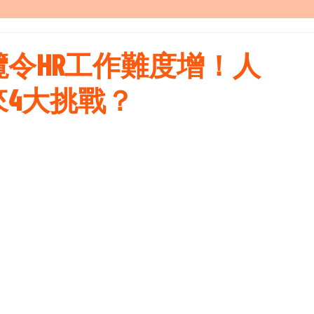
令HR工作難度增！人
4大挑戰？