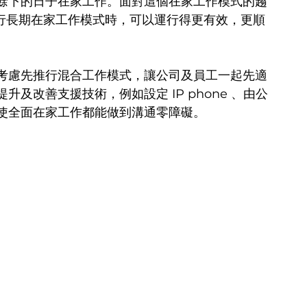
餘下的日子在家工作。面對這個在家工作模式的趨
推行長期在家工作模式時，可以運行得更有效，更順
考慮先推行混合工作模式，讓公司及員工一起先適
及改善支援技術，例如設定 IP phone 、由公
使全面在家工作都能做到溝通零障礙。