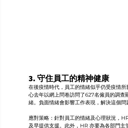
3. 守住員工的精神健康
在後疫情時代，員工的情緒似乎仍受疫情所
心去年以網上問卷訪問了627名僱員的調
緒。負面情緒會影響工作表現，解決這個問題
應對策略：針對員工的情緒及心理狀況，H
及早提供支援。此外，HR 亦要為各部門