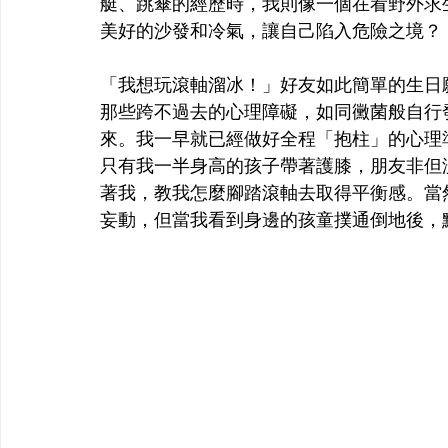
艇、跳傘的經歷時，我則像一個在看野外求
美好的沙發和冷氣，讓自己陷入危險之境？
「我想玩滾軸溜冰！」好友如此簡單的生日
那些跨不過去的心理障礙，如同黴菌般自行
來。我一早就已經做好全程「抱柱」的心理
只有我一半身高的孩子帶著護膝，朋友非但
著我，教我怎麼腳踏滾軸去取得平衡感。當
妄動，但當我看到身邊的孩童撲通倒地後，