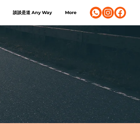
談談是道 Any Way
More