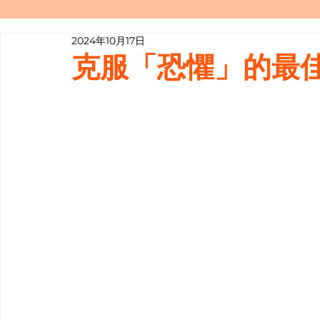
2024年10月17日
寫履歷表嘅技巧📝
行業知多啲
克服「恐懼」的最