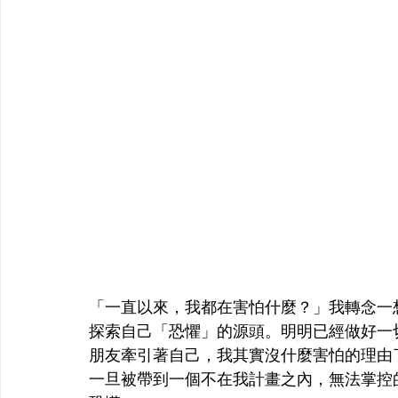
「一直以來，我都在害怕什麼？」我轉念一
探索自己「恐懼」的源頭。明明已經做好一
朋友牽引著自己，我其實沒什麼害怕的理由
一旦被帶到一個不在我計畫之內，無法掌控