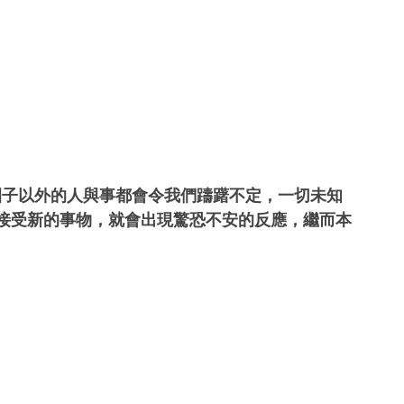
圈子以外的人與事都會令我們躊躇不定，一切未知
接受新的事物，就會出現驚恐不安的反應，繼而本