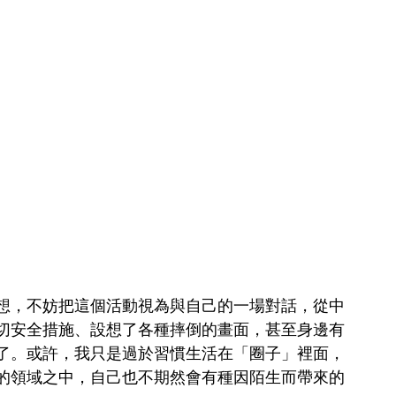
想，不妨把這個活動視為與自己的一場對話，從中
切安全措施、設想了各種摔倒的畫面，甚至身邊有
了。或許，我只是過於習慣生活在「圈子」裡面，
的領域之中，自己也不期然會有種因陌生而帶來的