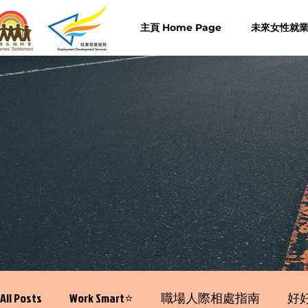
主頁 Home Page
未來女性就業計
All Posts
Work Smart⭐️
職場人際相處指南
好好