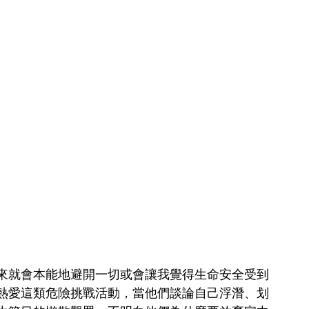
來就會本能地避開一切或會讓我覺得生命安全受到
熱愛這類危險挑戰活動，當他們談論自己浮潛、划