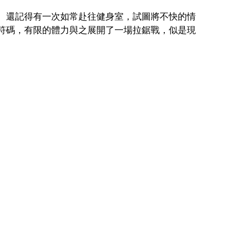
。還記得有一次如常赴往健身室，試圖將不快的情
符碼，有限的體力與之展開了一場拉鋸戰，似是現