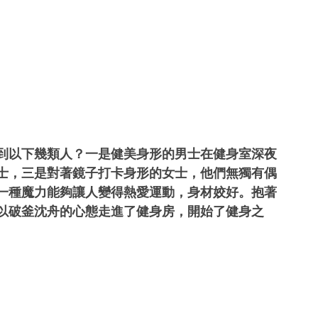
到以下幾類人？一是健美身形的男士在健身室深夜
士，三是對著鏡子打卡身形的女士，他們無獨有偶
一種魔力能夠讓人變得熱愛運動，身材姣好。抱著
以破釜沈舟的心態走進了健身房，開始了健身之