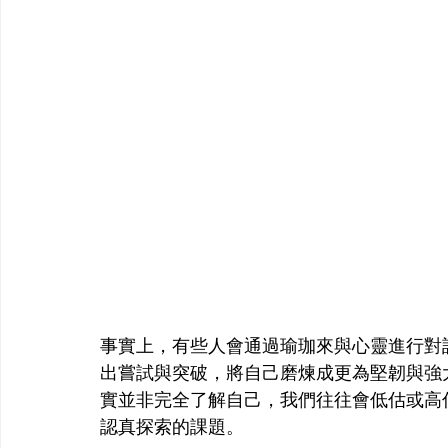
事實上，有些人會通過瑜珈來與心靈進行對
出嘗試與突破，將自己磨煉成更為堅韌與強
實並非完全了解自己，我們往往會低估或高
認真探索的課題。