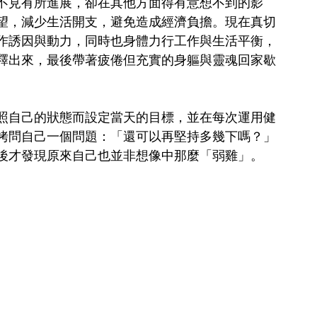
不見有所進展，卻在其他方面得有意想不到的影
望，減少生活開支，避免造成經濟負擔。現在真切
作誘因與動力，同時也身體力行工作與生活平衡，
釋出來，最後帶著疲倦但充實的身軀與靈魂回家歇
照自己的狀態而設定當天的目標，並在每次運用健
拷問自己一個問題：「還可以再堅持多幾下嗎？」
後才發現原來自己也並非想像中那麼「弱雞」。