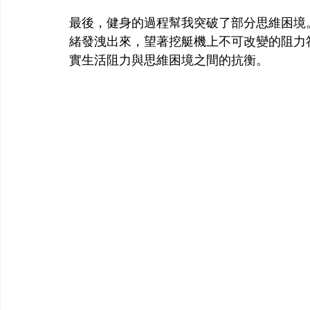
最後，健身的過程幫我突破了部分思維困境
緒發洩出來，望著挖艇機上不可改變的阻力
實生活阻力與思維困境之間的抗衡。