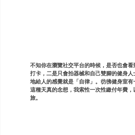
不知你在瀏覽社交平台的時候，是否也會看
打卡，二是只會拍器械和自己雙腳的健身人
地給人的感覺就是「自律」。彷彿健身室有
這種天真的念想，我索性一次性繳付年費，
旅。