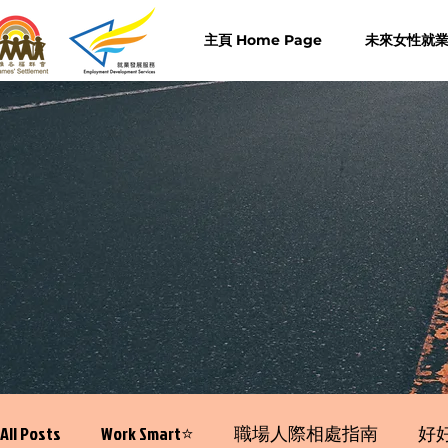
主頁 Home Page
未來女性就業計
All Posts
Work Smart⭐️
職場人際相處指南
好好