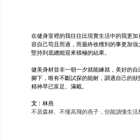
在健身室裡的我往往比現實生活中的我更加
容自己苟且而過，而最終收穫到的事更加強
堅持到底總能迎來積極的結果。
健美身材並非一朝一夕就能練就，美好的自
腳下，唯有不斷試探的能耐，調適自己的狀
精神早已富足、滿載。
文
︱
林燕
不居森林、不懂高飛的燕子，但能讀懂生活