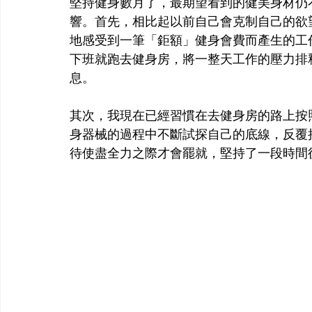
堅持健身數月了，最期望看到的健美身材仍
響。首先，相比起以前自己會克制自己的欲
地感受到一筆「鉅額」健身會費而產生的工
下班就跑去健身房，將一整天工作的壓力排
息。
其次，我現在已經習慣在去健身房的路上按
身器械的過程中不斷試探自己的底線，反覆
待使盡全力之際才會罷就，堅持了一段時間