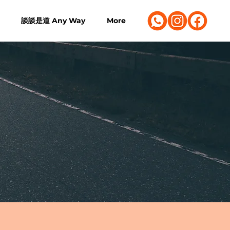
談談是道 Any Way
More