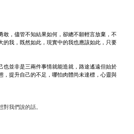
勇敢，儘管不知結果如何，卻總不願輕言放棄，不
大的我，既然如此，現實中的我也應該如此，只要
己也並非是三兩件事情就能造就，路途遙遠但始於
態，提升自己的不足，哪怕肉體尚未達標，心靈與
想對我們說的話。