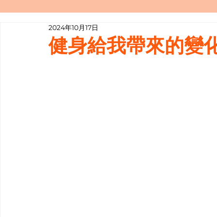
2024年10月17日
寫履歷表嘅技巧📝
行業知多啲
健身給我帶來的變