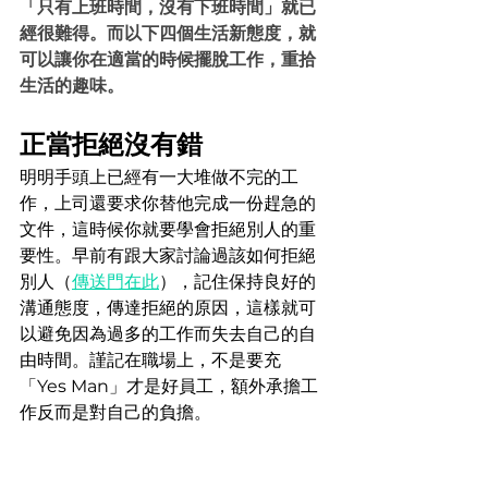
「只有上班時間，沒有下班時間」就已
經很難得。而以下四個生活新態度，就
可以讓你在適當的時候擺脫工作，重拾
生活的趣味。
正當拒絕沒有錯
明明手頭上已經有一大堆做不完的工
作，上司還要求你替他完成一份趕急的
文件，這時候你就要學會拒絕別人的重
要性。早前有跟大家討論過該如何拒絕
別人（
傳送門在此
），記住保持良好的
溝通態度，傳達拒絕的原因，這樣就可
以避免因為過多的工作而失去自己的自
由時間。謹記在職場上，不是要充
「Yes Man」才是好員工，額外承擔工
作反而是對自己的負擔。