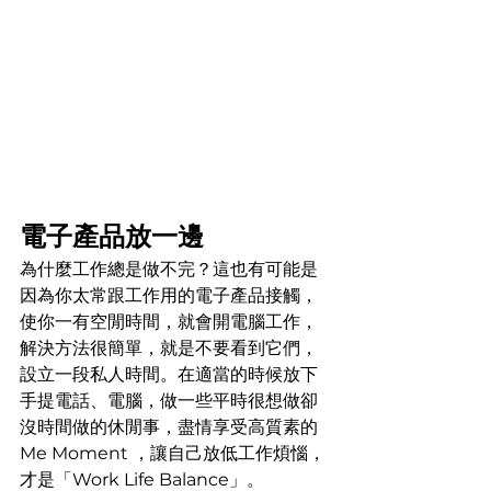
電子產品放一邊
為什麼工作總是做不完？這也有可能是
因為你太常跟工作用的電子產品接觸，
使你一有空閒時間，就會開電腦工作，
解決方法很簡單，就是不要看到它們，
設立一段私人時間。在適當的時候放下
手提電話、電腦，做一些平時很想做卻
沒時間做的休閒事，盡情享受高質素的 
Me Moment ，讓自己放低工作煩惱，
才是「Work Life Balance」。