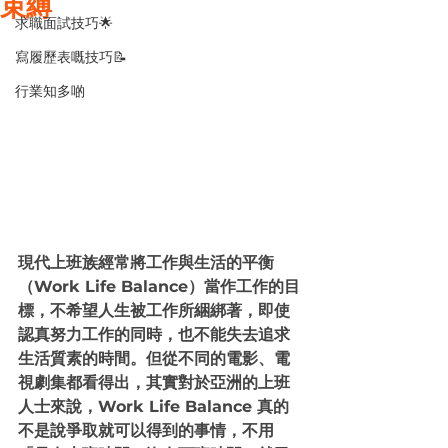
束縛
求職面試技巧🌟
寫履歷表嘅技巧📝
行業知多啲
現代上班族經常將工作與生活的平衡
（Work Life Balance）當作工作的目
標，不希望人生被工作所綑綁著，即使
認真努力工作的同時，也不能失去追求
生活質素的時間。但從不同的電影、電
視劇集都看得出，其實對於亞洲的上班
人士來說，Work Life Balance 真的
不是說爭取就可以得到的事情，不用