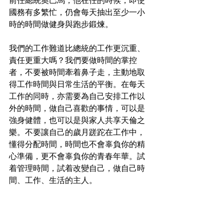
前任總統奧巴馬，他在任的時候，即使
國務有多繁忙，仍會每天抽出至少一小
時的時間做健身與跑步鍛煉。
我們的工作難道比總統的工作更沉重、
責任更重大嗎？我們要做時間的掌控
者，不要被時間牽着鼻子走，主動地取
得工作時間與日常生活的平衡。在每天
工作的同時，亦需要為自己安排工作以
外的時間，做自己喜歡的事情，可以是
強身健體，也可以是與家人共享天倫之
樂。不要讓自己的歲月蹉跎在工作中，
懂得分配時間，時間也不會辜負你的精
心準備，更不會辜負你的青春年華。試
着管理時間，試着改變自己，做自己時
間、工作、生活的主人。