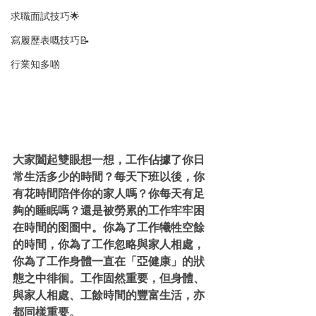
求職面試技巧🌟
寫履歷表嘅技巧📝
行業知多啲
大家闔起雙眼
想一想，工作佔據了你日
常生活多少的時間？每天下班以後，你
有花時間陪伴你的家人嗎？你每天有足
夠的睡眠嗎？還是被勞累的工作牢牢困
在時間的囹圄中。你為了工作犧牲空餘
的時間，你為了工作忽略與家人相處，
你為了工作身體一直在「亞健康」的狀
態之中徘徊。工作固然重要，但身體、
與家人相處、工餘時間的豐富生活，亦
都同樣重要。