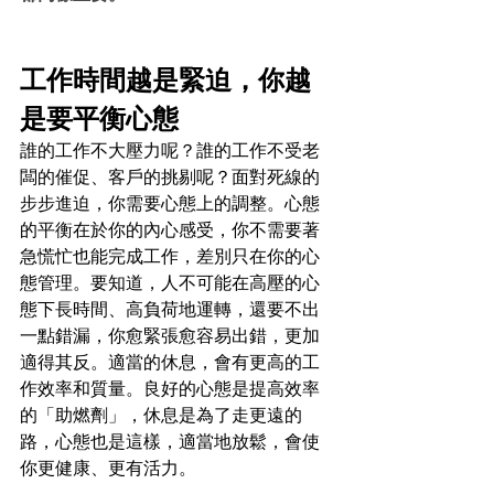
工作時間越是緊迫，你越
是要平衡心態
誰的工作不大壓力呢？誰的工作不受老
闆的催促、客戶的挑剔呢？面對死線的
步步進迫，你需要心態上的調整。心態
的平衡在於你的內心感受，你不需要著
急慌忙也能完成工作，差別只在你的心
態管理。要知道，人不可能在高壓的心
態下長時間、高負荷地運轉，還要不出
一點錯漏，你愈緊張愈容易出錯，更加
適得其反。適當的休息，會有更高的工
作效率和質量。良好的心態是提高效率
的「助燃劑」，休息是為了走更遠的
路，心態也是這樣，適當地放鬆，會使
你更健康、更有活力。