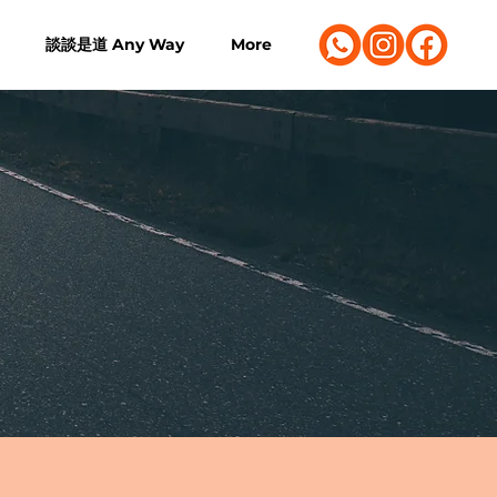
談談是道 Any Way
More