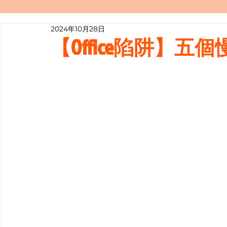
2024年10月28日
寫履歷表嘅技巧📝
行業知多啲
【Office陷阱】