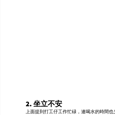
2. 坐立不安
上面提到打工仔工作忙碌，連喝水的時間也欠奉