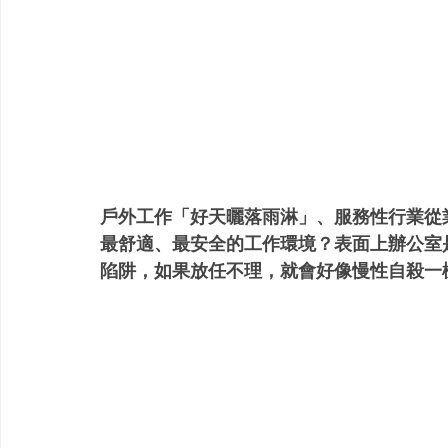
戶外工作「好天曬落雨淋」、服務性行業從
最舒適、最安全的工作環境？表面上辦公室
陷阱，如果放任不理，就會好像慢性自殺一