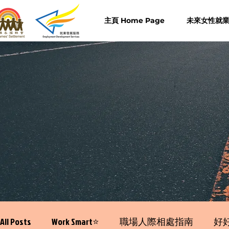
主頁 Home Page
未來女性就業計
All Posts
Work Smart⭐️
職場人際相處指南
好好