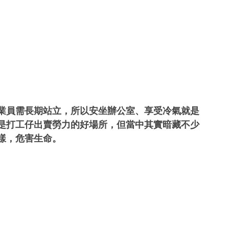
業員需長期站立，所以安坐辦公室、享受冷氣就是
是打工仔出賣勞力的好場所，但當中其實暗藏不少
樣，危害生命。