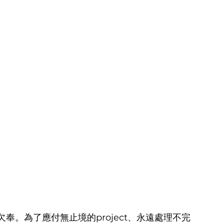
。為了應付無止境的project、永遠處理不完