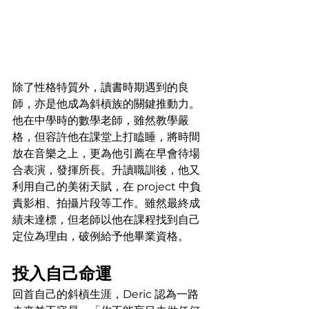
除了性格特質外，讀書時期遇到的良
師，亦是他成為斜槓族的關鍵推動力。
他在中學時的數學老師，雖然教學嚴
格，但容許他在課堂上打瞌睡，將時間
放在音樂之上，更為他引薦在早會待場
合表演，發揮所長。升讀職訓後，他又
利用自己的美術天賦，在 project 中負
責影相、拍攝片段等工作。雖然最終成
績未達標，但老師以他在課程找到自己
定位為理由，破例給予他畢業資格。
投入自己命運
回首自己的斜槓生涯，Deric 認為一路