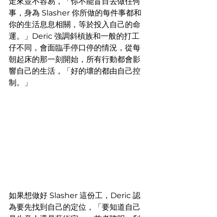
走來並不容易，「你不能盲目去做任何
事，身為 Slasher 你所做的每件事都和
你的生活息息相關，等於投入自己的命
運。」Deric 強調斜槓族和一般的打工
仔不同，會面臨手停口停的情況，從每
朝起床的那一刻開始，所有行動都會影
響自己的生活，「好的壞的都由自己控
制。」
如果想做好 Slasher 這份工，Deric 認
為要先找到自己的定位，「要知道自己