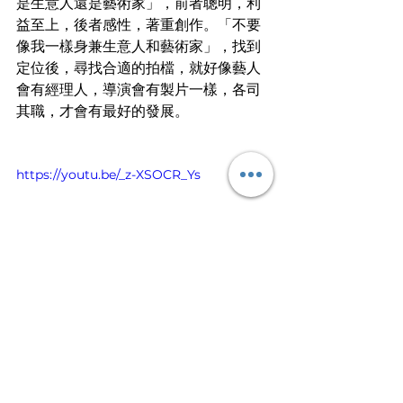
是生意人還是藝術家」，前者聰明，利
益至上，後者感性，著重創作。「不要
像我一樣身兼生意人和藝術家」，找到
定位後，尋找合適的拍檔，就好像藝人
會有經理人，導演會有製片一樣，各司
其職，才會有最好的發展。
https://youtu.be/_z-XSOCR_Ys
文章轉載自I am…青年職學平台
行業知多啲