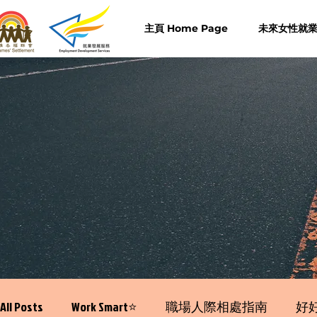
主頁 Home Page
未來女性就業計
All Posts
Work Smart⭐️
職場人際相處指南
好好