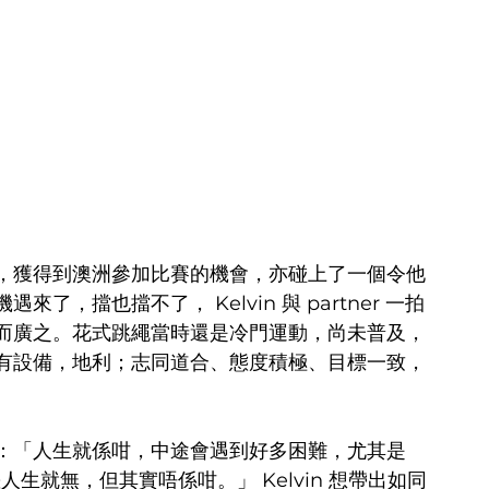
，獲得到澳洲參加比賽的機會，亦碰上了一個令他
，擋也擋不了， Kelvin 與 partner 一拍
而廣之。花式跳繩當時還是冷門運動，尚未普及，
有設備，地利；志同道合、態度積極、目標一致，
：「人生就係咁，中途會遇到好多困難，尤其是 
生就無，但其實唔係咁。」 Kelvin 想帶出如同