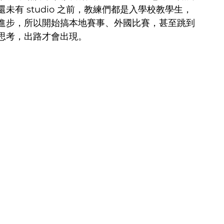
有 studio 之前，教練們都是入學校教學生，
進步，所以開始搞本地賽事、外國比賽，甚至跳到
思考，出路才會出現。