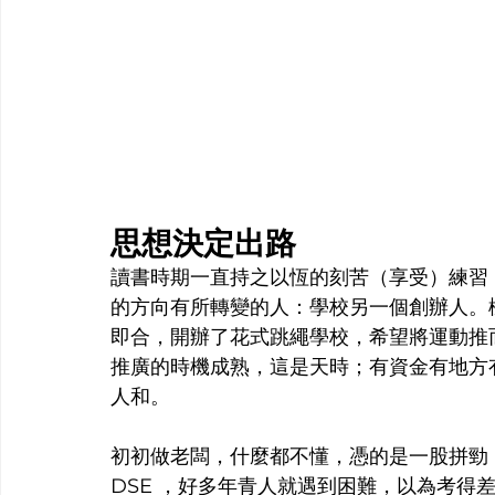
思想決定出路
讀書時期一直持之以恆的刻苦（享受）練習
的方向有所轉變的人：學校另一個創辦人。機遇來了
即合，開辦了花式跳繩學校，希望將運動推
推廣的時機成熟，這是天時；有資金有地方
人和。
初初做老闆，什麼都不懂，憑的是一股拼勁
DSE ，好多年青人就遇到困難，以為考得差人