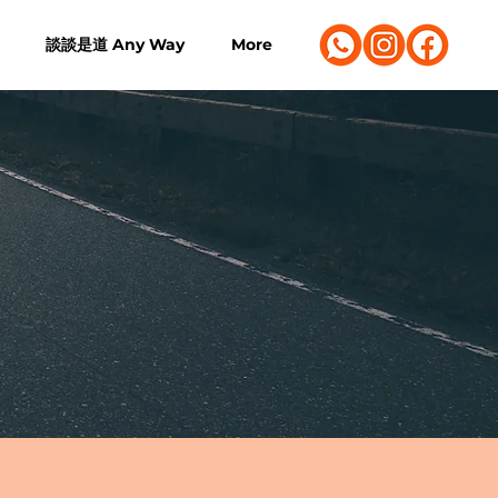
談談是道 Any Way
More