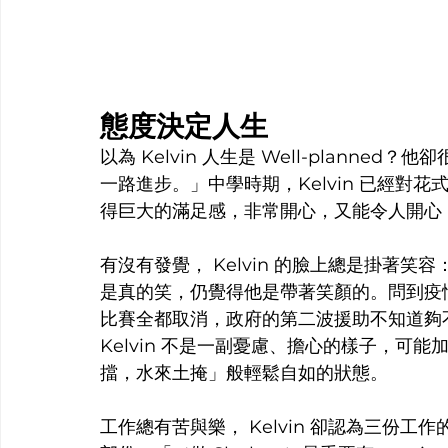
態度決定人生
以為 Kelvin 人生是 Well-plann
一路進步。」中學時期，Kelvin 已經對
得巨大的滿足感，非常開心，又能令人開心
有沒有發覺， Kelvin 的臉上總是掛著
是真的笑，仍覺得他是帶著笑顏的。問到疫情對
比賽全都取消，政府的第二波援助不知道夠
Kelvin 不是一副憂慮、擔心的樣子，可能加
擋，水來土掩」般輕鬆自如的狀態。
工作總有苦與樂， Kelvin 卻認為三份