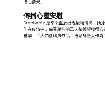
擔心前景。
傳播心靈安慰
Stephanie 慶幸未至於出現最壞情況
但在疫情中，備受壓抑的眾人都希望獲得心
禮物：「人們會購買作品，送給身邊人作為