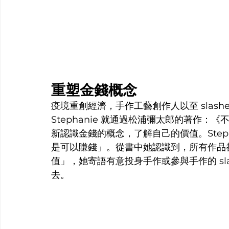
重塑金錢概念
疫境重創經濟，手作工藝創作人以至 slas
Stephanie 就通過松浦彌太郎的著作
新認識金錢的概念，了解自己的價值。Step
是可以賺錢」。從書中她認識到，所有作品
值」，她寄語有意投身手作或參與手作的 sl
去。