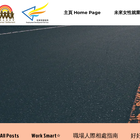
主頁 Home Page
未來女性就業計
All Posts
Work Smart⭐️
職場人際相處指南
好好