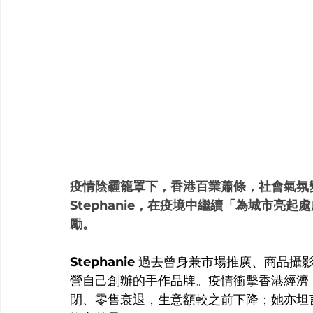
疫情陰霾籠罩下，香港百業蕭條，社會氣氛
Stephanie，在疫境中繼續「為城市亮
勵。
Stephanie
 過去曾身兼市場推廣、商品攝
營自己創辦的手作品牌。疫情衝擊香港經濟，S
閉、零售衰退，生意額較之前下降；她亦坦言因