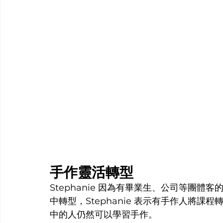
手作靈活轉型
Stephanie 因為有畢業生、公司等團
中轉型，Stephanie 表示有手作人將
中的人仍然可以學習手作。