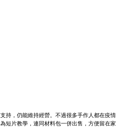
體客的支持，仍能維持經營。不過很多手作人都在疫情
課程轉為短片教學，連同材料包一併出售，方便留在家