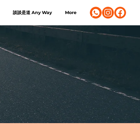
談談是道 Any Way
More