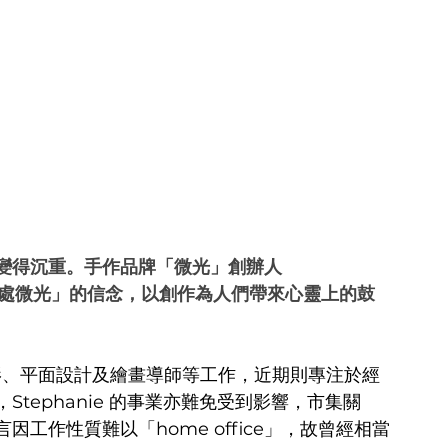
變得沉重。手作品牌「微光」創辦人 
起處處微光」的信念，以創作為人們帶來心靈上的鼓
影、平面設計及繪畫導師等工作，近期則專注於經
tephanie 的事業亦難免受到影響，市集關
工作性質難以「home office」，故曾經相當