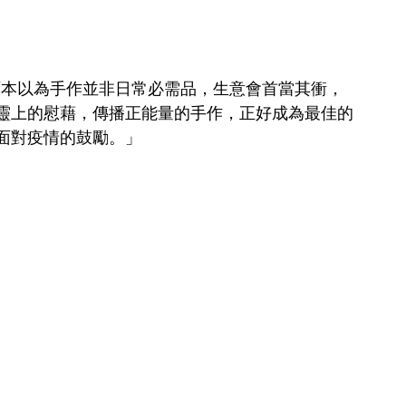
，她原本以為手作並非日常必需品，生意會首當其衝，
靈上的慰藉，傳播正能量的手作，正好成為最佳的
面對疫情的鼓勵。」