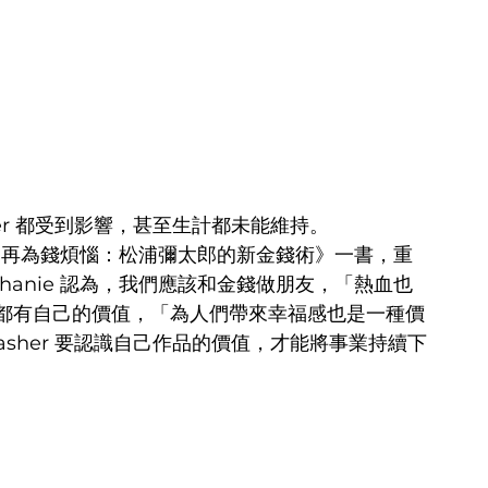
her 都受到影響，甚至生計都未能維持。
：《不再為錢煩惱：松浦彌太郎的新金錢術》一書，重
hanie 認為，我們應該和金錢做朋友，「熱血也
都有自己的價值，「為人們帶來幸福感也是一種價
asher 要認識自己作品的價值，才能將事業持續下