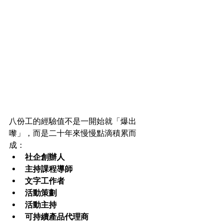
八份工的經驗值不是一開始就「爆出
嚟」，而是二十年來慢慢點滴積累而
成：
社企創辦人        
主持課程導師   
文字工作者    
活動策劃     
活動主持         
可持續產品代理商   