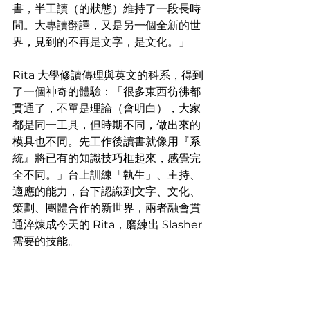
書，半工讀（的狀態）維持了一段長時
間。大專讀翻譯，又是另一個全新的世
界，見到的不再是文字，是文化。」 
Rita 大學修讀傳理與英文的科系，得到
了一個神奇的體驗：「很多東西彷彿都
貫通了，不單是理論（會明白），大家
都是同一工具，但時期不同，做出來的
模具也不同。先工作後讀書就像用『系
統』將已有的知識技巧框起來，感覺完
全不同。」台上訓練「執生」、主持、
適應的能力，台下認識到文字、文化、
策劃、團體合作的新世界，兩者融會貫
通淬煉成今天的 Rita，磨練出 Slasher 
需要的技能。