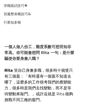
求職面試技巧🌟
寫履歷表嘅技巧📝
行業知多啲
一個人做八份工，難度系數可想而知非
常高。你可能會想問 Rita 一句：是什麼
驅使你要身兼八職？
Rita 
笑自己身兼多職，很多時十個煲只
有三個蓋：「有時還有一個蓋不知道去
哪了，這麼多的工作很考我們的應變能
力，很多時是我們去找變動，而不是等
待變動來敲門。」或許這就是 Rita 能夠
挑戰不同工種的竅門。