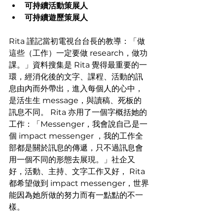
可持續活動策展人    
可持續遊歷策展人  
Rita 謹記當初電視台台長的教導：「做
這些（工作）一定要做 research，做功
課。」資料搜集是 Rita 覺得最重要的一
環，經消化後的文字、課程、活動的訊
息由內而外帶出，進入每個人的心中，
是活生生 message，與讀稿、死板的
訊息不同。 Rita 亦用了一個字概括她的
工作：「Messenger，我會說自己是一
個 impact messenger ，我的工作全
部都是關於訊息的傳遞，只不過訊息會
用一個不同的形態去展現。」社企又
好，活動、主持、文字工作又好， Rita 
都希望做到 impact messenger，世界
能因為她所做的努力而有一點點的不一
樣。