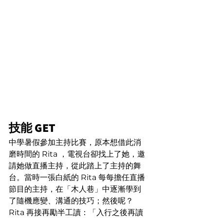
技能 GET
中學暑假參加主持比賽，原本想借此消
磨時間的 Rita ，電視台卻找上了她，邀
請她做直播主持，從此踏上了主持的舞
台。當時一張白紙的 Rita 每每擔任直播
節目的主持，在「木人巷」中逐漸學到
了隨機應變、溝通的技巧；然後呢？ 
Rita 再接再勵半工讀：「入行之後再讀