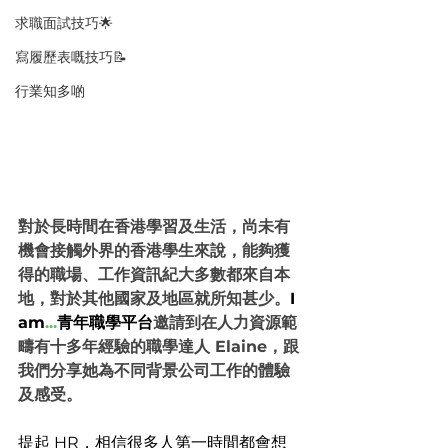
求職面試技巧🌟
寫履歷表嘅技巧📝
行業知多啲
對於長時間在香港學習及生活，尚未有
機會接觸外界的香港學生來說，能夠獲
得的職場、工作資訊紀大多數都來自本
地，對於其他國家及地區就所知甚少。
I 
am
...
青年職學平台
邀請到在人力資源範
疇有十多年經驗的職學達人 Elaine，跟
我們分享她為不同背景公司工作的體驗
及感受。
提起 HR，相信很多人第一時間都會想