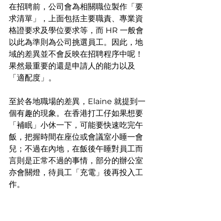
在招聘前，公司會為相關職位製作「要
求清單」，上面包括主要職責、專業資
格證要求及學位要求等，而 HR 一般會
以此為準則為公司挑選員工。因此，地
域的差異並不會反映在招聘程序中呢！
果然最重要的還是申請人的能力以及
「適配度」。
至於各地職場的差異，Elaine 就提到一
個有趣的現象。在香港打工仔如果想要
「補眠」小休一下，可能要快速吃完午
飯，把握時間在座位或會議室小睡一會
兒；不過在內地，在飯後午睡對員工而
言則是正常不過的事情，部分的辦公室
亦會關燈，待員工「充電」後再投入工
作。