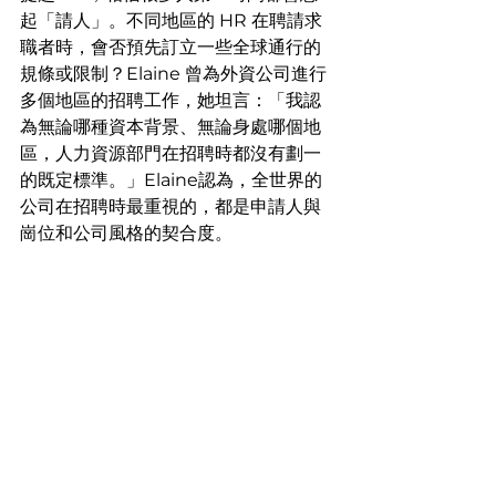
起「請人」。不同地區的 HR 在聘請求
職者時，會否預先訂立一些全球通行的
規條或限制？Elaine 曾為外資公司進行
多個地區的招聘工作，她坦言：「我認
為無論哪種資本背景、無論身處哪個地
區，人力資源部門在招聘時都沒有劃一
的既定標準。」Elaine認為，全世界的
公司在招聘時最重視的，都是申請人與
崗位和公司風格的契合度。