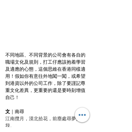
不同地區、不同背景的公司會有各自的
職場文化及規則，打工仔應該抱着學習
及適應的心態，這個思維在香港同樣適
用！假如你有意往外地闖一闖，或希望
到港資以外的公司工作，除了要謹記尊
重文化差異，更重要的還是要時刻增值
自己！
文
｜
南尋
江南攬月，漠北拾花，前塵處尋夢探故
我。