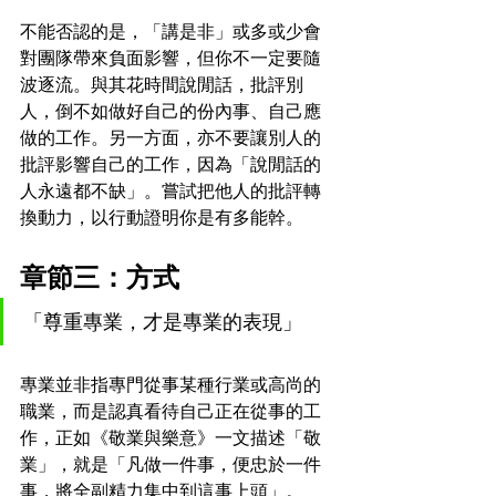
不能否認的是，「講是非」或多或少會
對團隊帶來負面影響，但你不一定要隨
波逐流。與其花時間說閒話，批評別
人，倒不如做好自己的份內事、自己應
做的工作。另一方面，亦不要讓別人的
批評影響自己的工作，因為「說閒話的
人永遠都不缺」。嘗試把他人的批評轉
換動力，以行動證明你是有多能幹。
章節三：方式
「尊重專業，才是專業的表現」
專業並非指專門從事某種行業或高尚的
職業，而是認真看待自己正在從事的工
作，正如《敬業與樂意》一文描述「敬
業」，就是「凡做一件事，便忠於一件
事，將全副精力集中到這事上頭」。