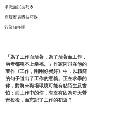
求職面試技巧🌟
寫履歷表嘅技巧📝
行業知多啲
「為了工作而活著，為了活著而工作，
兩者都稱不上幸福。」作家阿飛在他的
著作《工作，剛剛好就好》中，以精簡
的句子道出了工作的意義。正在求學的
你，對將來職場環境可能有點陌生及害
怕；而工作中的你，有沒有因為每天營
營役役，而忘記了工作的初衷？