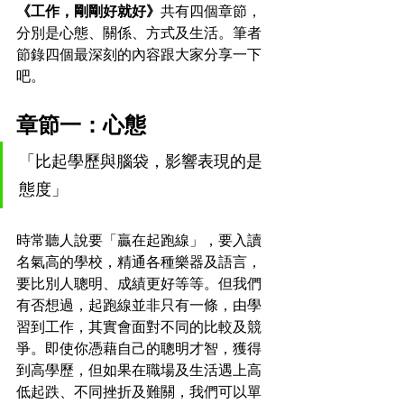
《工作，剛剛好就好》
共有四個章節，
分別是心態、關係、方式及生活。筆者
節錄四個最深刻的內容跟大家分享一下
吧。
章節一：心態
「比起學歷與腦袋，影響表現的是
態度」
時常聽人說要「贏在起跑線」，要入讀
名氣高的學校，精通各種樂器及語言，
要比別人聰明、成績更好等等。但我們
有否想過，起跑線並非只有一條，由學
習到工作，其實會面對不同的比較及競
爭。即使你憑藉自己的聰明才智，獲得
到高學歷，但如果在職場及生活遇上高
低起跌、不同挫折及難關，我們可以單