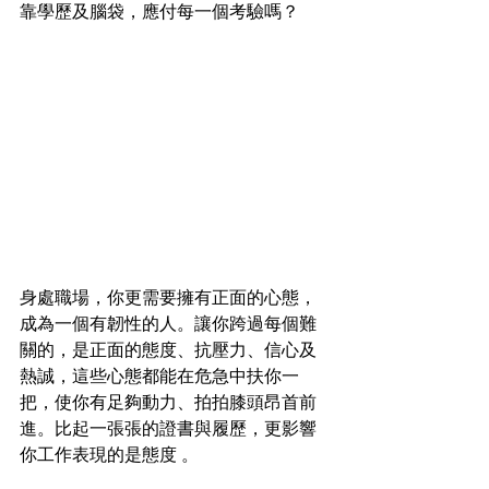
靠學歷及腦袋，應付每一個考驗嗎？
身處職場，你更需要擁有正面的心態，
成為一個有韌性的人。讓你跨過每個難
關的，是正面的態度、抗壓力、信心及
熱誠，這些心態都能在危急中扶你一
把，使你有足夠動力、拍拍膝頭昂首前
進。比起一張張的證書與履歷，更影響
你工作表現的是態度 。