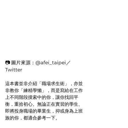
📷 圖片來源：@afei_taipei／
Twitter
這本書並非介紹「職場求生術」，亦並
非教你「練精學懶」，而是寫給在工作
上不同階段摸索中的你，讓你找回平
衡，重拾初心。無論正在實習的學生、
即將投身職場的畢業生，抑或身為上班
族的你，都適合參考一下。