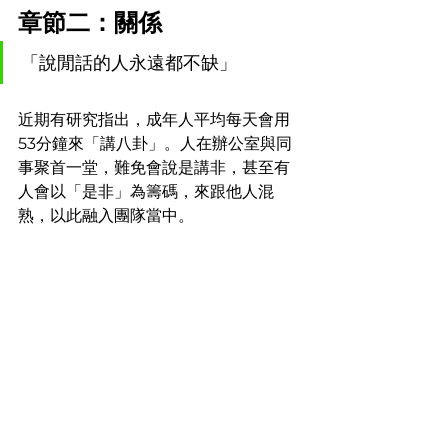
章節二：關係
「說閒話的人永遠都不缺」
近期有研究指出，成年人平均每天會用
53分鐘來「講八卦」。人在辦公室與同
事聚首一堂，難免會說是講非，甚至有
人會以「是非」為籌碼，來跟他人混
熟，以此融入團隊當中。