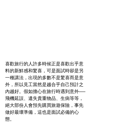
喜歡旅行的人許多時候正是喜歡出乎意
料的新鮮感和驚喜，可是面試時卻是另
一種講法，出現的多數不是驚喜而是意
外，所以見工當然是越合乎自己預計之
內越好。假如擔心在旅行時遇到意外──
飛機延誤、遺失貴重物品、生病等等，
絕大部份人會預先購買旅遊保險，事先
做好最壞準備，這也是面試必備的心
態。