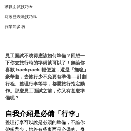
求職面試技巧🌟
寫履歷表嘅技巧📝
行業知多啲
見工面試不曉得應該如何準備？回想一
下你去旅行時的準備就可以了！無論你
喜歡 backpack 輕便遊，還是「拖喼」
豪華遊，去旅行少不免要有準備
──
計劃
行程、整理行李等等，都屬旅行指定動
作。那麼見工面試之前，你又有甚麼準
備呢？
自我介紹是必備「行李」
整理行李可以說是必須的準備，不論你
帶多帶少，始終有些東西是必備的。身