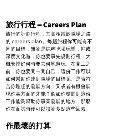
旅行行程＝Careers Plan
旅行的計劃行程，其實相當於職場之路
的 careers plan。每趟旅程你可能有不
同的目標，無論是純粹吃喝玩樂，抑或
深度文化遊，你也要事先規劃行程，大
概安排好何時要去何地遊玩。在見工之
前，你也要問一問自己，這份工作可以
如何幫助你達到職場的目標呢。是否符
合你理想的發展方向，又或者有機會展
現你某方面的才能？假如你發掘到這份
工作能夠幫助你事業發展的地方，那麼
你在面試時便可以談論多點這些因素。
作最壞的打算