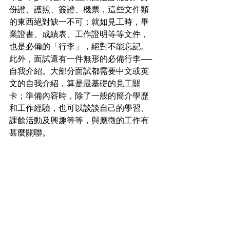
份證、護照、簽證、機票，這些文件類
的東西絕對缺一不可；就如見工時，畢
業證書、成績表、工作證明等等文件，
也是必備的「行李」，絕對不能忘記。
此外，面試還有一件無形的必備行李──
自我介紹。大部分面試都需要中文或英
文的自我介紹，算是最基礎的見工關
卡；準備內容時，除了一般的簡介學歷
和工作經驗，也可以談談自己的學習、
課餘活動及興趣等等，與應徵的工作有
甚麼關聯。