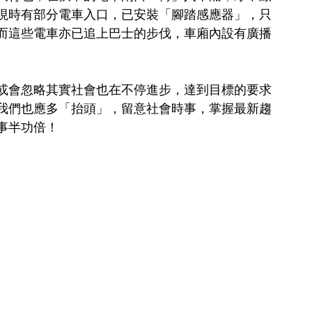
現時有部分電車入口，已安裝「腳踏感應器」，只
而這些電車亦已追上巴士的步伐，車廂內設有廣播
或會忽略其實社會也在不停進步，達到目標的要求
我們也應多「抬頭」，留意社會時事，掌握最新趨
事半功倍！