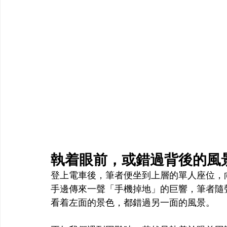
執着眼前，或錯過背後的風
登上電車後，筆者便坐到上層的單人座位，
手邊傳來一聲「手機掉地」的巨響，筆者隨
看着左面的景色，都錯過另一面的風景。