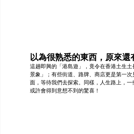
以為很熟悉的東西，原來還
這趟即興的「港島遊」，竟令在香港土生土
景象」；有些街道、路牌、商店更是第一次
面，等待我們去探索。同樣，人生路上，一
或許會得到意想不到的驚喜！