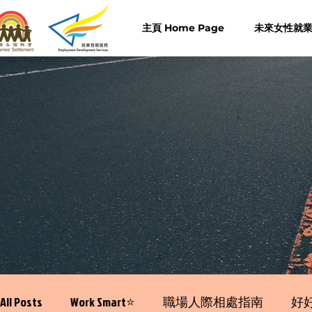
主頁 Home Page
未來女性就業計
All Posts
Work Smart⭐️
職場人際相處指南
好好