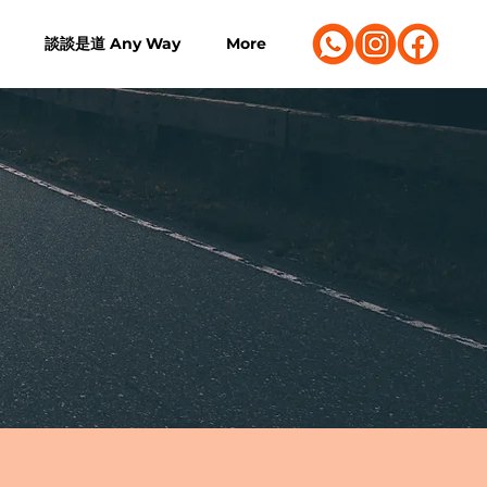
談談是道 Any Way
More