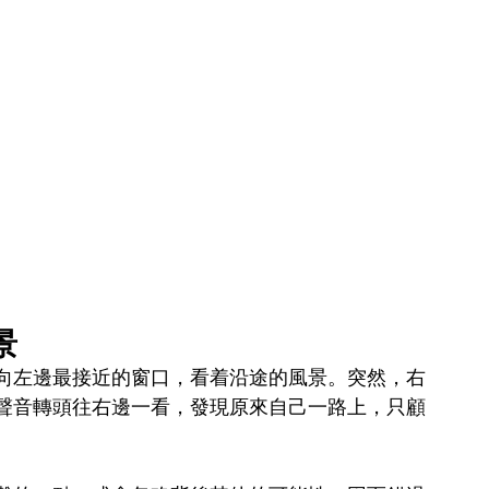
景
向左邊最接近的窗口，看着沿途的風景。突然，右
聲音轉頭往右邊一看，發現原來自己一路上，只顧