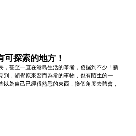
有可探索的地方！
長，甚至一直在港島生活的筆者，發掘到不少「新
見到，頓覺原來習而為常的事物，也有陌生的一
些以為自己已經很熟悉的東西，換個角度去體會，