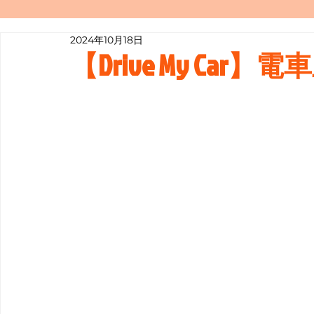
2024年10月18日
寫履歷表嘅技巧📝
行業知多啲
【Drive My Car