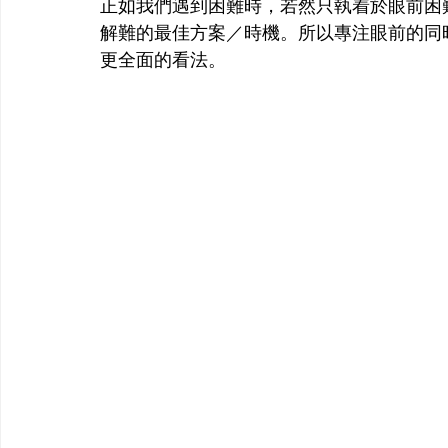
正如我們遇到困難時，若然只執着於眼前困
解難的最佳方案／時機。所以專注眼前的同
更全面的看法。