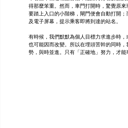
得那麼笨重。然而，車門打開時，驚覺原來
要踏上入口的小階梯，閘門便會自動打開；
及電子屏幕，提示乘客即將到達的站名。
有時候，我們默默為個人目標力求進步時，
也可能因而改變。所以在埋頭苦幹的同時，
勢，與時並進。只有「正確地」努力，才能