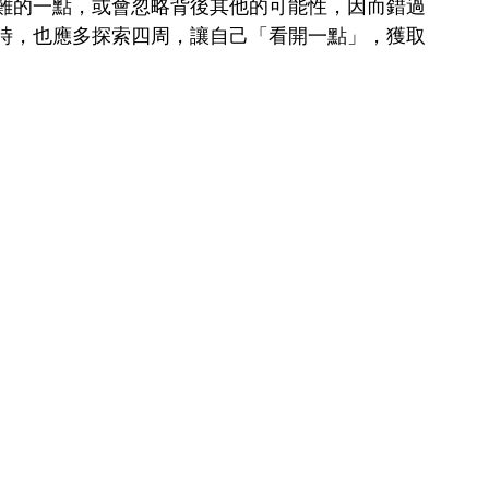
難的一點，或會忽略背後其他的可能性，因而錯過
時，也應多探索四周，讓自己「看開一點」，獲取