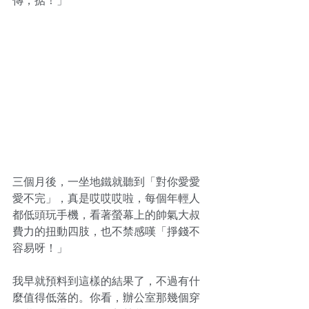
傳，掂！」
三個月後，一坐地鐵就聽到「對你愛愛
愛不完」，真是哎哎哎啦，每個年輕人
都低頭玩手機，看著螢幕上的帥氣大叔
費力的扭動四肢，也不禁感嘆「掙錢不
容易呀！」
我早就預料到這樣的結果了，不過有什
麼值得低落的。你看，辦公室那幾個穿