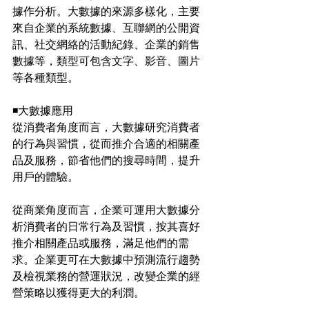
據作分析。大數據的來源多樣化，主要
來自企業的系統數據、互聯網的公開資
訊、社交網絡的活動紀錄、企業的銷售
數據等，類型可包含文字、影音、圖片
等各種類型。
◾️
大數據應用
從消費者角度而言，大數據研究消費者
的行為與習慣，從而推介合適的相關產
品及服務，節省他們的搜尋時間，提升
用戶的體驗。
從商業角度而言，企業可運用大數據分
析消費者的日常行為及習慣，按其喜好
推介相關產品或服務，滿足他們的需
求。企業更可在大數據中預測流行趨勢
及檢視業務的營運狀況，改變企業的經
營策略以獲得更大的利潤。