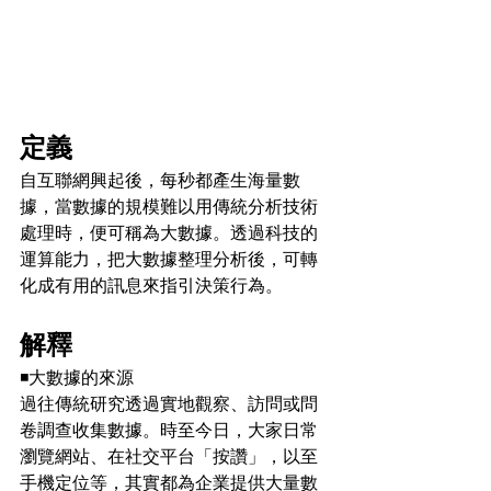
定義
自互聯網興起後，每秒都產生海量數
據，當數據的規模難以用傳統分析技術
處理時，便可稱為大數據。透過科技的
運算能力，把大數據整理分析後，可轉
化成有用的訊息來指引決策行為。
解釋
◾️
大數據的來源
過往傳統研究透過實地觀察、訪問或問
卷調查收集數據。時至今日，大家日常
瀏覽網站、在社交平台「按讚」，以至
手機定位等，其實都為企業提供大量數