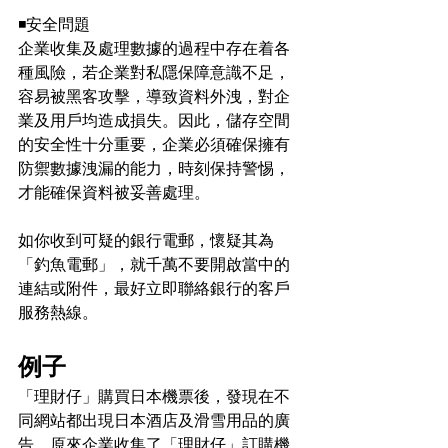
◾️
安全問題
企業收集及處理數據的過程中存在着各
種風險，若企業對私隱保障意識不足，
容易被黑客攻擊，導致資料外洩，對企
業及用戶均造成損失。因此，儲存空間
的安全性十分重要，企業必須確保擁有
防禦數據洩漏的能力，時刻保持警惕，
才能確保資料被妥善處理。
如你收到可疑的銀行電郵，懷疑其為
「釣魚電郵」，就千萬不要開啟當中的
連結或附件，最好立即聯絡銀行的客戶
服務熱線。
例子
「理財仔」購買日本機票後，發現在不
同網站都出現日本酒店及滑雪用品的廣
告。原來企業收集了「理財仔」訂購機