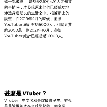
確一點來說──是熱愛2.5次元的人才知道
的事情時，才發現原來他們已經成功地
滲透身邊朋友的生活之中。根據網上的
調查，在2019年4月的時候，虛擬 
YouTuber 總計有約6000人，訂閱者共
約2000萬；到2021年10月，虛擬 
YouTuber 總計已經超過16000人。
甚麼是 VTuber？
VTuber，中文名稱是虛擬實況主。雖說
是最近兩年才在全球興起的一個名詞，