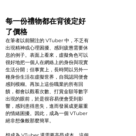
每一份禮物都在背後定好
了價格
在筆者以前關注的 VTuber 中，不乏有
出現精神或心理困擾、感到疲憊需要休
息的例子。表面上看來，虛擬角色可以
很好地把一個人在網絡上的身份與現實
生活分開；但事實上，長時間以另外一
種身份生活在虛擬世界，自我認同便會
感到模糊。再加上這份職業的所有回
饋，都會以觀看次數、打賞金額等數字
出現的眼前，於是很容易便會受到影
響，感到患得患失，進而發展成更嚴重
的情緒困擾。因此，成為一個 VTuber 
絕非想像般那麼簡單。
想成為 VTuber 還需要高昂成本，這個