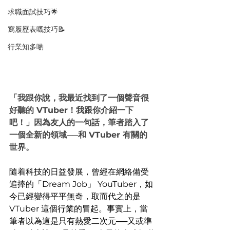
求職面試技巧🌟
寫履歷表嘅技巧📝
行業知多啲
「我跟你說，我最近找到了一個聲音很
好聽的 VTuber！我跟你介紹一下
吧！」因為友人的一句話，筆者踏入了
一個全新的領域──和 VTuber 有關的
世界。
隨着科技的日益發展，曾經在網絡備受
追捧的「Dream Job」 YouTuber，如
今已經變得平平無奇，取而代之的是 
VTuber 這個行業的冒起。事實上，當
筆者以為這是只有熱愛二次元──又或準