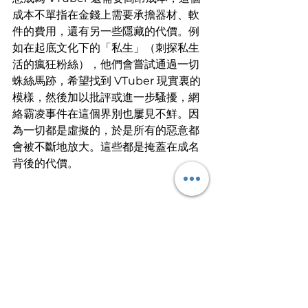
成本不單指在金錢上需要承擔器材、軟
件的費用，還有另一些隱藏的代價。例
如在起底文化下的「私生」（刺探私生
活的瘋狂粉絲），他們會嘗試通過一切
蛛絲馬跡，希望找到 VTuber 現實裏的
模樣，然後加以批評或進一步騷擾，網
絡霸凌事件在這個界別也屢見不鮮。因
為一切都是虛擬的，於是所有的惡意都
會被不斷地放大。這些都是掩蓋在成名
背後的代價。