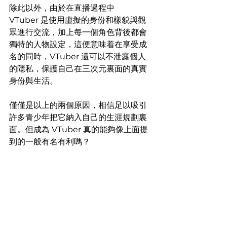
除此以外，由於在直播過程中 
VTuber 是使用虛擬的身份和樣貌與觀
眾進行交流，加上每一個角色背後都會
獨特的人物設定，這便意味着在享受成
名的同時，VTuber 還可以不泄露個人
的隱私，保護自己在三次元裏面的真實
身份與生活。
僅僅是以上的兩個原因，相信足以吸引
許多青少年把它納入自己的生涯規劃裏
面。但成為 VTuber 真的能夠像上面提
到的一般有名有利嗎？