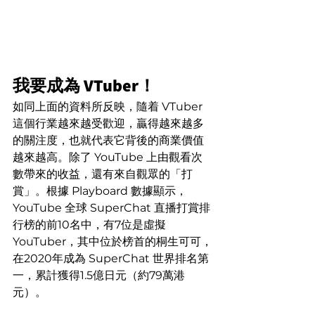
我要成為 VTuber！
如同上面的資料所反映，隨着 VTuber 
這個行業越來越受歡迎，贏得越來越多
的關注度，也就代表它背後的商業價值
越來越高。除了 YouTube 上由觀看次
數帶來的收益，還有來自觀眾的「打
賞」。根據 Playboard 數據顯示，
YouTube 全球 SuperChat 直播打賞排
行榜的前10名中，有7位是虛擬 
YouTuber，其中位於榜首的桐生可可，
在2020年成為 SuperChat 世界排名第
一，累計獲得1.5億日元（約79萬港
元）。