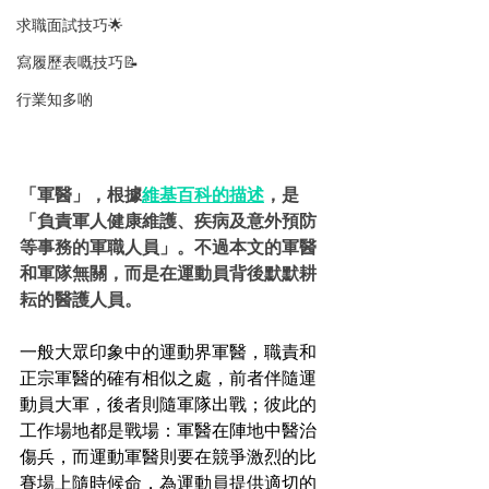
求職面試技巧🌟
寫履歷表嘅技巧📝
行業知多啲
「軍醫」，根據
維基百科的描述
，是
「負責軍人健康維護、疾病及意外預防
等事務的軍職人員」。不過本文的軍醫
和軍隊無關，而是在運動員背後默默耕
耘的醫護人員。
一般大眾印象中的運動界軍醫，職責和
正宗軍醫的確有相似之處，前者伴隨運
動員大軍，後者則隨軍隊出戰；彼此的
工作場地都是戰場：軍醫在陣地中醫治
傷兵，而運動軍醫則要在競爭激烈的比
賽場上隨時候命，為運動員提供適切的