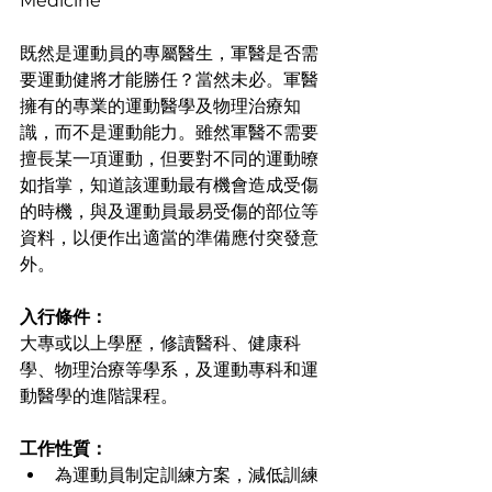
Medicine
既然是運動員的專屬醫生，軍醫是否需
要運動健將才能勝任？當然未必。軍醫
擁有的專業的運動醫學及物理治療知
識，而不是運動能力。雖然軍醫不需要
擅長某一項運動，但要對不同的運動暸
如指掌，知道該運動最有機會造成受傷
的時機，與及運動員最易受傷的部位等
資料，以便作出適當的準備應付突發意
外。
入行條件：
大專或以上學歷，修讀醫科、健康科
學、物理治療等學系，及運動專科和運
動醫學的進階課程。
工作性質：
為運動員制定訓練方案，減低訓練