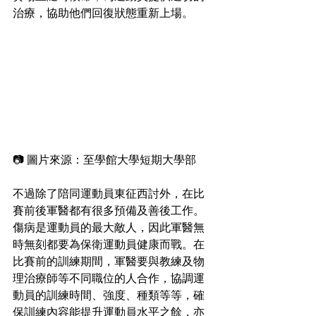
治療，協助他們回復狀態重新上場。
📷 圖片來源：至學館大學短期大學部
不過除了陪同運動員東征西討外，在比
賽前後軍醫都有很多預備及善後工作。
傷病是運動員的最大敵人，因此軍醫無
時無刻都要為保衛運動員健康而戰。在
比賽前的訓練期間，軍醫要與教練及物
理治療師等不同職位的人合作，協調運
動員的訓練時間、強度、種類等等，確
保訓練內容能提升運動員水平之餘，亦