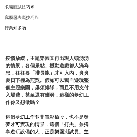
求職面試技巧🌟
寫履歷表嘅技巧📝
行業知多啲
疫情放緩，主題樂園又再出現人頭湧湧
的情景，各個景點、機動遊戲都人滿為
患，往往要「排長龍」才可入內，炎炎
夏日下極為煎熬。假如可以獨自遊玩整
個主題樂園，毋須排隊，而且不用支付
入場費，甚至還有酬勞，這樣的夢幻工
作你又想做嗎？
這個夢幻工作並非電影橋段，也不是發
夢才可實現的情景，這個「打尖」兼獨
享遊玩設備的人，正是樂園測試員。主