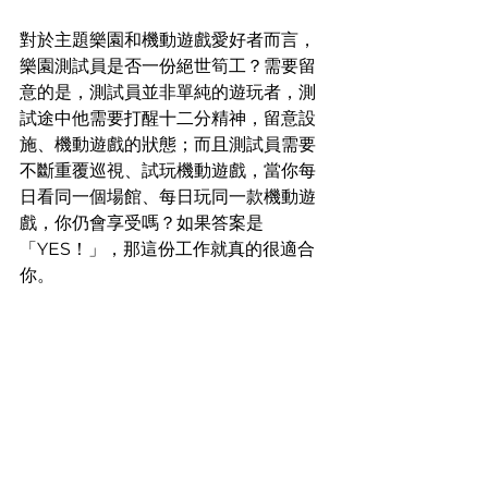
對於主題樂園和機動遊戲愛好者而言，
樂園測試員是否一份絕世筍工？需要留
意的是，測試員並非單純的遊玩者，測
試途中他需要打醒十二分精神，留意設
施、機動遊戲的狀態；而且測試員需要
不斷重覆巡視、試玩機動遊戲，當你每
日看同一個場館、每日玩同一款機動遊
戲，你仍會享受嗎？如果答案是
「YES！」，那這份工作就真的很適合
你。