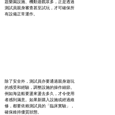
題樂園設施、機動遊戲眾多，正是透過
測試員親身審查甚至試玩，才可確保所
有設備正常運作。
除了安全外，測試員亦要通過親身遊玩
的感受和經驗，調整設施的操作細節。
例如海盜船要盪來盪去多久，才令使用
者感到滿意。如果新購入設施或經過維
修，都要依賴測試員的「臨床實驗」，
確保維持優質狀態。