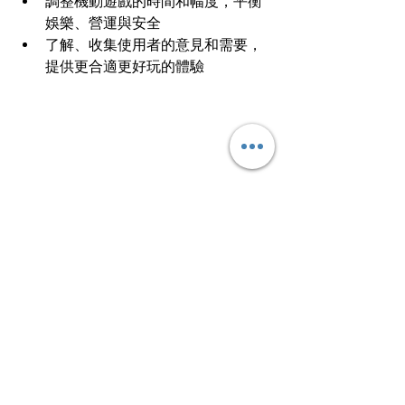
調整機動遊戲的時間和幅度，平衡
娛樂、營運與安全
了解、收集使用者的意見和需要，
提供更合適更好玩的體驗
文章轉載自I am…青年職學平台
行業知多啲