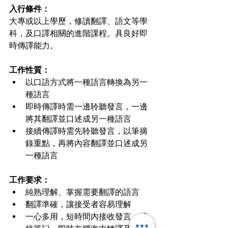
入行條件：
大專或以上學歷，修讀翻譯、語文等學
科，及口譯相關的進階課程。具良好即
時傳譯能力。
工作性質：
以口語方式將一種語言轉換為另一
種語言
即時傳譯時需一邊聆聽發言，一邊
將其翻譯並口述成另一種語言
接續傳譯時需先聆聽發言，以筆摘
錄重點，再將內容翻譯並口述成另
一種語言
工作要求：
純熟理解、掌握需要翻譯的語言
翻譯準確，讓接受者容易理解
一心多用，短時間內接收發言、摘