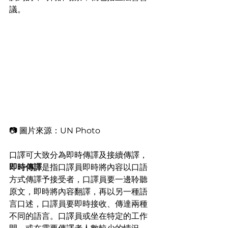
議。
📷 圖片來源：UN Photo
口譯可大致分為即時傳譯及接續傳譯，
即時傳譯
是指口譯員即時將內容以口語
方式傳譯予接受者，口譯員要一邊聆聽
原文，即時將內容翻譯，再以另一種語
言口述，口譯員要即時接收、傳達兩種
不同的語言。口譯員或坐在特定的工作