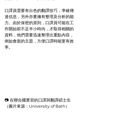
口譯員需要有出色的翻譯技巧，準確傳
達信息，另外亦要擁有整理及分析的能
力。由於保密的原則，口譯員可能在工
作開始前不足半小時內，才取得相關的
資料，他們需要迅速整理出重點內容，
例如會面的主題，方便口譯時能更有效
率。
📷 在聯合國實習的口譯與翻譯碩士生 
（圖片來源：University of Bath）