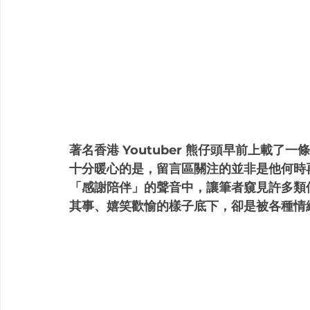
著名香港 Youtuber 熊仔頭早前上載
十分暖心的是，留言區關注的並非是他何時
「感謝陪伴」的聲音中，讓筆者窺見許多類
其事、嬉笑歡愉的樣子底下，卻是被各種情