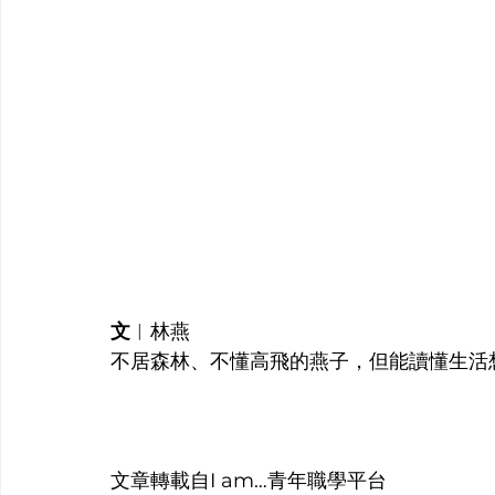
文
︱
林燕
不居森林、不懂高飛的燕子，但能讀懂生活
文章轉載自I am…青年職學平台