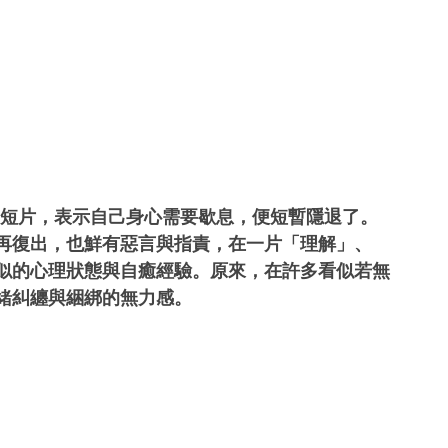
了一條短片，表示自己身心需要歇息，便短暫隱退了。
再復出，也鮮有惡言與指責，在一片「理解」、
似的心理狀態與自癒經驗。原來，在許多看似若無
緒糾纏與綑綁的無力感。