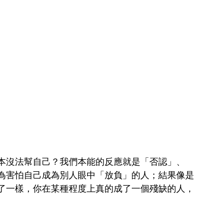
本沒法幫自己？我們本能的反應就是「否認」、
為害怕自己成為別人眼中「放負」的人；結果像是
了一樣，你在某種程度上真的成了一個殘缺的人，