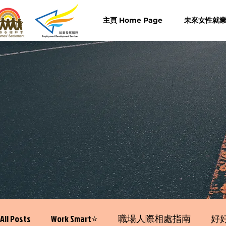
主頁 Home Page
未來女性就業計
All Posts
Work Smart⭐️
職場人際相處指南
好好