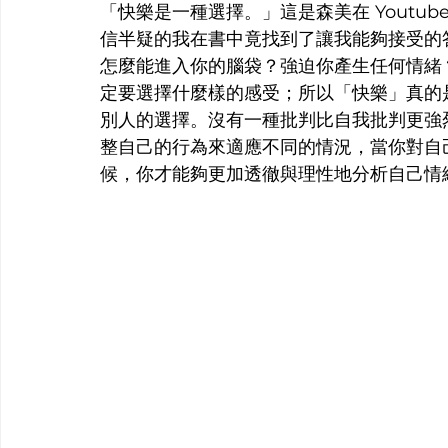
「快樂是一種選擇。」這是森美在 Youtu
信半疑的我在書中竟找到了讓我能夠接受的
怎麼能進入你的腦袋？強迫你產生任何情緒
定要選擇什麼樣的感受；所以「快樂」真的
別人的選擇。沒有一種批判比自我批判更強
整自己的行為來適應不同的情況，當你對自
候，你才能夠更加透徹與理性地分析自己情