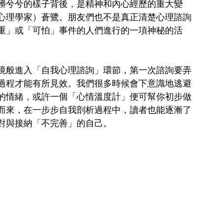
髒兮兮的樣子背後，是精神和內心經歷的重大變
心理學家）蒼鷺。朋友們也不是真正清楚心理諮詢
重」或「可怕」事件的人們進行的一項神秘的活
境般進入「自我心理諮詢」環節，第一次諮詢要弄
過程才能有所見效。我們很多時候會下意識地逃避
的情緒，或許一個「心情溫度計」便可幫你初步做
而來，在一步步自我剖析過程中，讀者也能逐漸了
對與接納「不完善」的自己。