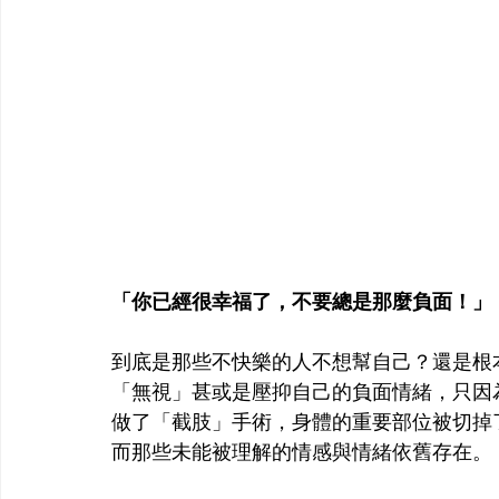
「你已經很幸福了，不要總是那麼負面！」
到底是那些不快樂的人不想幫自己？還是根
「無視」甚或是壓抑自己的負面情緒，只因
做了「截肢」手術，身體的重要部位被切掉
而那些未能被理解的情感與情緒依舊存在。