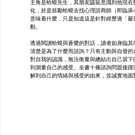
主角是蛤蟆先生，其朋友鼹鼠意識到他現在
化，於是鼓勵蛤蟆去找心理諮商師（即臨床
意味着什麼，只是知道這是針對經歷過「嚴
動。
透過閱讀蛤蟆與蒼鷺的對話，讀者如身臨其
清楚是為了什麼而諮詢？只有主動與自發的
對自我的認識，無法衡量與總結出自己當下
到測量自己的感受。全書十條諮詢問題接踵
解到自己的情緒與感受的由來，並誠實地面