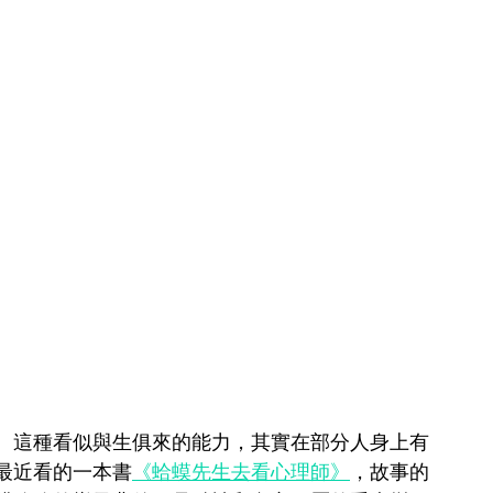
。這種看似與生俱來的能力，其實在部分人身上有
最近看的一本書
《蛤蟆先生去看心理師》
，故事的