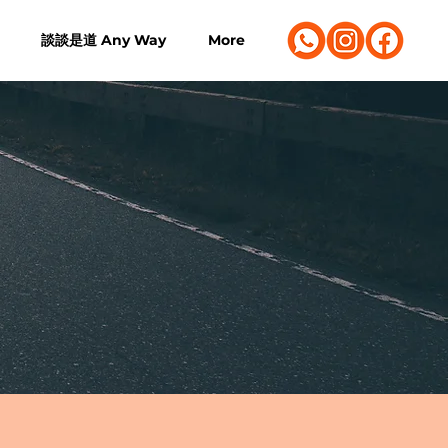
談談是道 Any Way
More