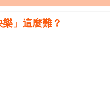
快樂」這麼難？