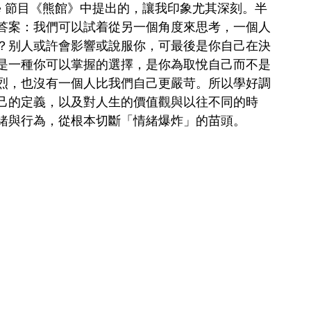
be 節目《熊館》中提出的，讓我印象尤其深刻。半
答案：我們可以試着從另一個角度來思考，一個人
？别人或許會影響或說服你，可最後是你自己在決
是一種你可以掌握的選擇，是你為取悅自己而不是
烈，也沒有一個人比我們自己更嚴苛。所以學好調
己的定義，以及對人生的價值觀與以往不同的時
緒與行為，從根本切斷「情緒爆炸」的苗頭。