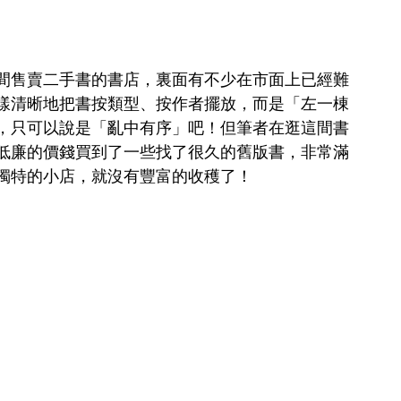
間售賣二手書的書店，裏面有不少在市面上已經難
樣清晰地把書按類型、按作者擺放，而是「左一棟
，只可以說是「亂中有序」吧！但筆者在逛這間書
低廉的價錢買到了一些找了很久的舊版書，非常滿
獨特的小店，就沒有豐富的收穫了！