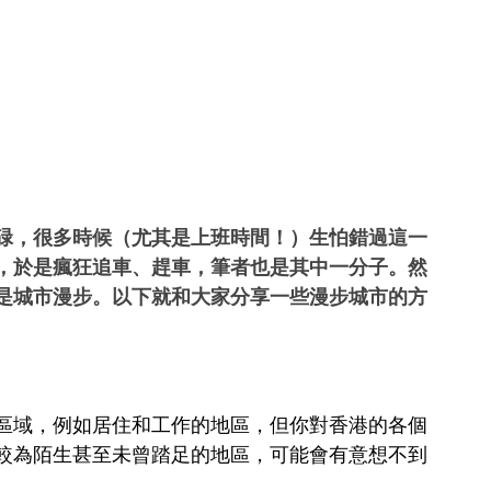
碌，很多時候（尤其是上班時間！）生怕錯過這一
，於是瘋狂追車、趕車，筆者也是其中一分子。然
是城市漫步。以下就和大家分享一些漫步城市的方
區域，例如居住和工作的地區，但你對香港的各個
較為陌生甚至未曾踏足的地區，可能會有意想不到