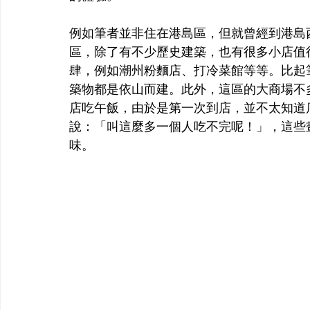
例如筆者並非住在港島區，但就曾經到港島
區，除了有不少歷史建築，也有很多小店值
肆，例如潮州粉麵店、打冷菜館等等。比起
築物都是依山而建。此外，這區的大商場不
店吃午飯，由於是第一次到店，並不太知道
說：「叫這麼多一個人吃不完呢！」，這些
味。