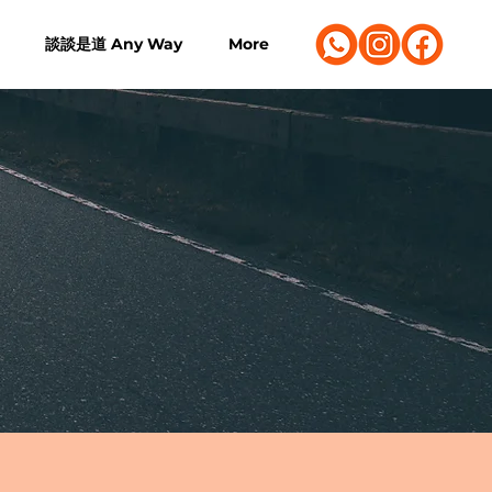
談談是道 Any Way
More