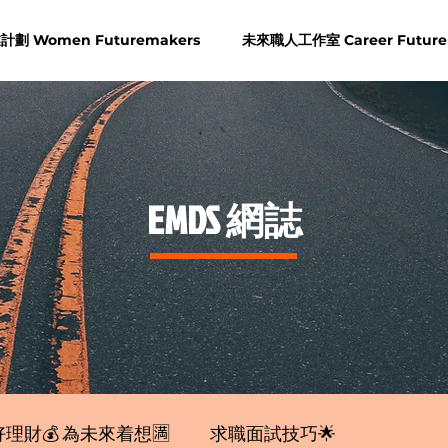
劃 Women Futuremakers
未來職人工作室 Career Future
​EMDS 網誌
理財💰 為未來着想🈵
求職面試技巧🌟