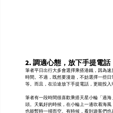
2. 調適心態，放下手提電
筆者平日出行大多會選擇乘搭港鐵，因為速
時間。不過，既然要漫遊，不妨選擇一些日
等。而且，在沿途放下手提電話，更能投入
筆者有一段時間很喜歡乘搭天星小輪「過海
頭。天氣好的時候，在小輪上一邊吹着海風
也能暫時一掃而空。有時候，看到遊客們也