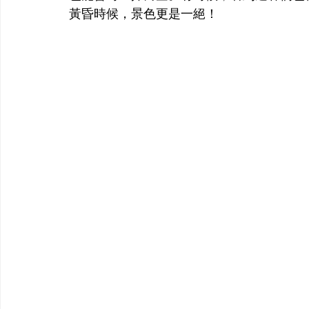
黃昏時候，景色更是一絕！