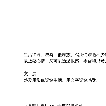
生活忙碌、成為「低頭族」讓我們錯過不少
以放鬆心情，又可以透過觀察，學習和思考
文
｜淇
熱愛用影像記錄生活、用文字記錄感受。
文章轉載自I am…青年職學平台