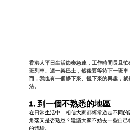
香港人平日生活節奏急速，工作時間長且忙
班列車、這一架巴士，然後要等待下一班車
而，我也有一個靜下來、慢下來的興趣，就
法。
1. 到一個不熟悉的地區
在日常生活中，相信大家都經常遊走不同的
角落又是否熟悉？建議大家不妨去一些自己
的體驗。