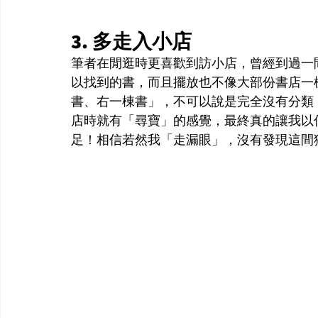
3. 多走入小店
筆者在閒逛時更喜歡到訪小店，曾經到過一
以找到的書，而且擺放也不像大部份書店一
書、右一棟書」，不可以說是完全沒有分類
店時就有「尋寶」的感覺，最終真的讓我以
足！相信若然我「走漏眼」，沒有發現這間