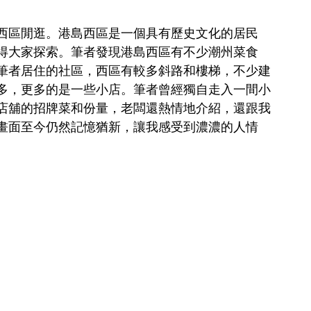
西區閒逛。港島西區是一個具有歷史文化的居民
得大家探索。筆者發現港島西區有不少潮州菜食
筆者居住的社區，西區有較多斜路和樓梯，不少建
多，更多的是一些小店。筆者曾經獨自走入一間小
店舖的招牌菜和份量，老闆還熱情地介紹，還跟我
畫面至今仍然記憶猶新，讓我感受到濃濃的人情