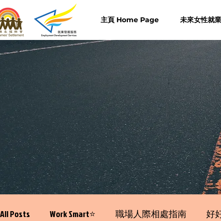
主頁 Home Page
未來女性就業計
All Posts
Work Smart⭐️
職場人際相處指南
好好