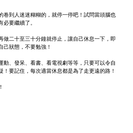
的卷到人迷迷糊糊的，就停一停吧！試問當頭腦也
有必要繼續了。
再做二十至三十分鐘就停止，讓自己休息一下，即
自己狀態，不要勉強！
運動、發呆、看書、看電視劇等等，只要可以令自
疑！要記住，每次適當休息都是為了走更遠的路！
！