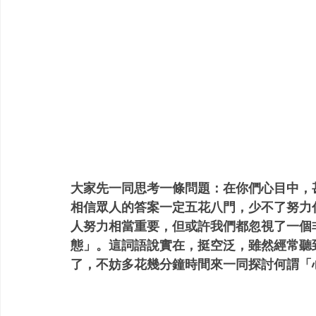
大家先一同思考一條問題：在你們心目中，
相信眾人的答案一定五花八門，少不了努力
人努力相當重要，但或許我們都忽視了一個
態」。這詞語說實在，挺空泛，雖然經常聽
了，不妨多花幾分鐘時間來一同探討何謂「