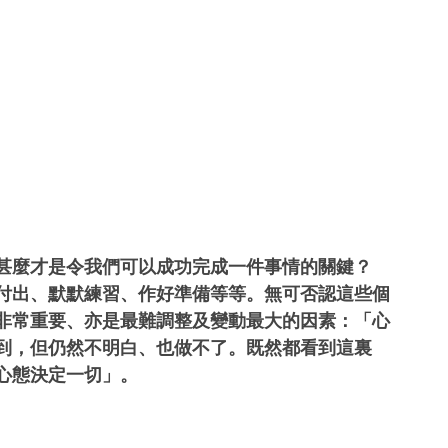
甚麼才是令我們可以成功完成一件事情的關鍵？ 
付出、默默練習、作好準備等等。無可否認這些個
非常重要、亦是最難調整及變動最大的因素：「心
到，但仍然不明白、也做不了。既然都看到這裏
心態決定一切」。