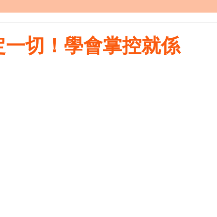
定一切！學會掌控就係