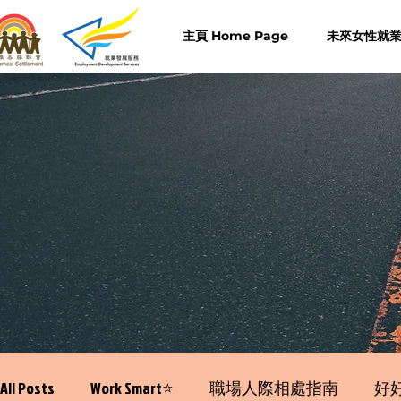
主頁 Home Page
未來女性就業計
All Posts
Work Smart⭐️
職場人際相處指南
好好