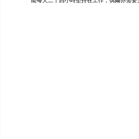
能每天二十四小時堅持在工作，偶爾亦需要