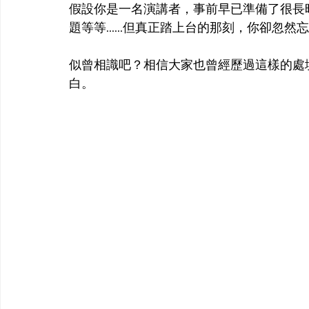
假設你是一名演講者，事前早已準備了很長
題等等......但真正踏上台的那刻，你卻忽然忘
似曾相識吧？相信大家也曾經歷過這樣的處
白。