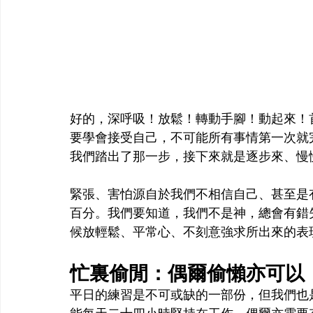
好的，深呼吸！放鬆！轉動手腳！動起來！
要學會接受自己，不可能所有事情第一次就
我們踏出了那一步，接下來就是逐步來、慢
緊張、害怕源自於我們不相信自己、甚至是
百分。我們要知道，我們不是神，總會有錯
候放輕鬆、平常心、不刻意強求所出來的表
忙裏偷閒：偶爾偷懶亦可以
平日的練習是不可或缺的一部份，但我們也