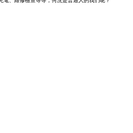
充電、維修檢查等等，何況是普通人的我們呢？