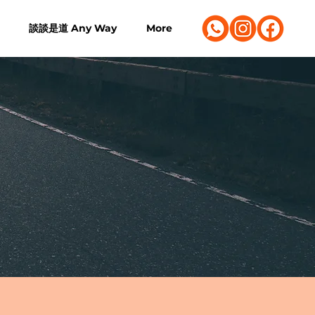
談談是道 Any Way
More