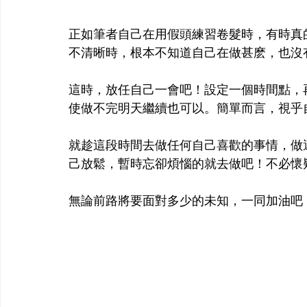
正如筆者自己在用假頭練習卷髮時，有時真
不清晰時，根本不知道自己在做甚麽，也沒
這時，放任自己一會吧！設定一個時間點，
使做不完明天繼續也可以。簡單而言，視乎
就趁這段時間去做任何自己喜歡的事情，做
己放鬆，暫時忘卻煩惱的就去做吧！不必懷
無論前路將要面對多少的未知，一同加油吧