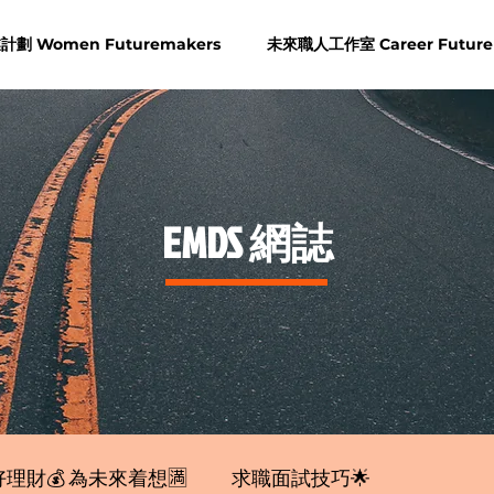
劃 Women Futuremakers
未來職人工作室 Career Future
​EMDS 網誌
理財💰 為未來着想🈵
求職面試技巧🌟